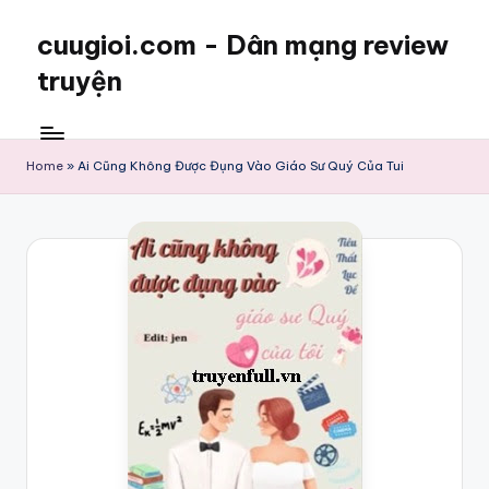
cuugioi.com - Dân mạng review
truyện
Home
»
Ai Cũng Không Được Đụng Vào Giáo Sư Quý Của Tui