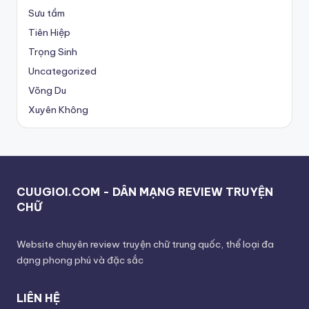
Sưu tầm
Tiên Hiệp
Trọng Sinh
Uncategorized
Võng Du
Xuyên Không
CUUGIOI.COM - DÂN MẠNG REVIEW TRUYỆN
CHỮ
Website chuyên review truyện chữ trung quốc, thể loại đa
dạng phong phú và đặc sắc
LIÊN HỆ