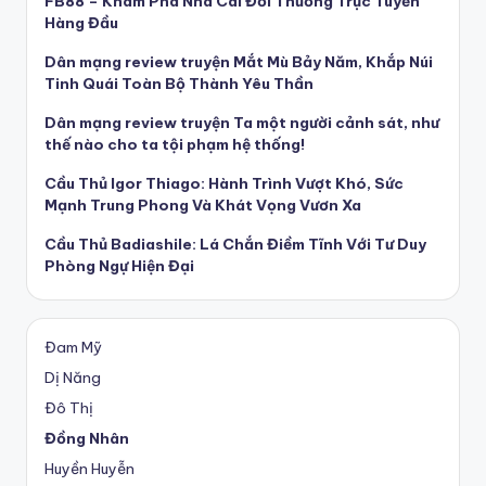
FB88 – Khám Phá Nhà Cái Đổi Thưởng Trực Tuyến
Hàng Đầu
Dân mạng review truyện Mắt Mù Bảy Năm, Khắp Núi
Tinh Quái Toàn Bộ Thành Yêu Thần
Dân mạng review truyện Ta một người cảnh sát, như
thế nào cho ta tội phạm hệ thống!
Cầu Thủ Igor Thiago: Hành Trình Vượt Khó, Sức
Mạnh Trung Phong Và Khát Vọng Vươn Xa
Cầu Thủ Badiashile: Lá Chắn Điềm Tĩnh Với Tư Duy
Phòng Ngự Hiện Đại
Đam Mỹ
Dị Năng
Đô Thị
Đồng Nhân
Huyền Huyễn