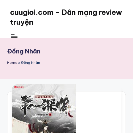
cuugioi.com - Dân mạng review
truyện
Đồng Nhân
Home
»
Đồng Nhân