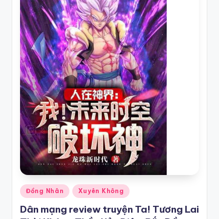
Posted
Đồng Nhân
Xuyên Không
in
Dân mạng review truyện Ta! Tương Lai