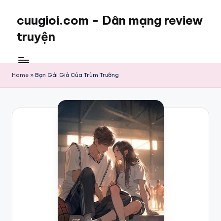
cuugioi.com - Dân mạng review
truyện
Home
»
Bạn Gái Giả Của Trùm Trường