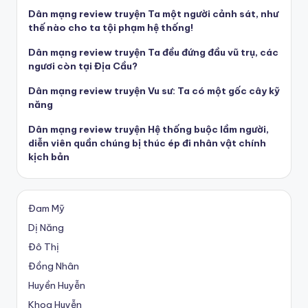
Dân mạng review truyện Ta một người cảnh sát, như
thế nào cho ta tội phạm hệ thống!
Dân mạng review truyện Ta đều đứng đầu vũ trụ, các
ngươi còn tại Địa Cầu?
Dân mạng review truyện Vu sư: Ta có một gốc cây kỹ
năng
Dân mạng review truyện Hệ thống buộc lầm người,
diễn viên quần chúng bị thúc ép đi nhân vật chính
kịch bản
Đam Mỹ
Dị Năng
Đô Thị
Đồng Nhân
Huyền Huyễn
Khoa Huyễn