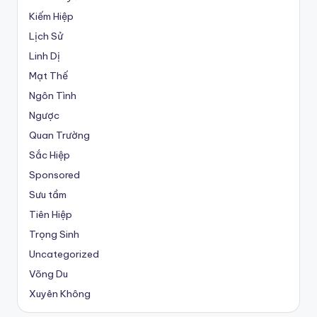
Kiếm Hiệp
Lịch Sử
Linh Dị
Mạt Thế
Ngôn Tình
Ngược
Quan Trường
Sắc Hiệp
Sponsored
Sưu tầm
Tiên Hiệp
Trọng Sinh
Uncategorized
Võng Du
Xuyên Không