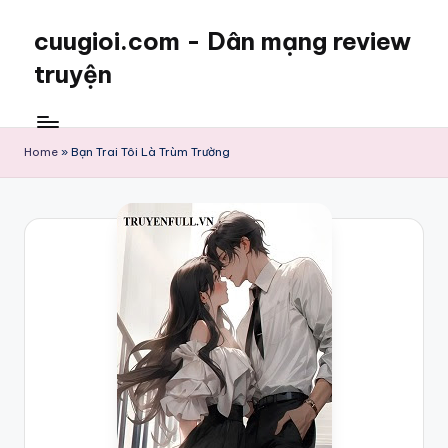
cuugioi.com - Dân mạng review
truyện
Home
»
Bạn Trai Tôi Là Trùm Trường