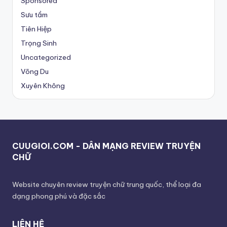
Sponsored
Sưu tầm
Tiên Hiệp
Trọng Sinh
Uncategorized
Võng Du
Xuyên Không
CUUGIOI.COM - DÂN MẠNG REVIEW TRUYỆN
CHỮ
Website chuyên review truyện chữ trung quốc, thể loại đa
dạng phong phú và đặc sắc
LIÊN HỆ