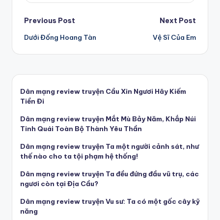
Post
Previous Post
Next Post
Dưới Đống Hoang Tàn
Vệ Sĩ Của Em
navigation
Dân mạng review truyện Cầu Xin Ngươi Hãy Kiếm
Tiền Đi
Dân mạng review truyện Mắt Mù Bảy Năm, Khắp Núi
Tinh Quái Toàn Bộ Thành Yêu Thần
Dân mạng review truyện Ta một người cảnh sát, như
thế nào cho ta tội phạm hệ thống!
Dân mạng review truyện Ta đều đứng đầu vũ trụ, các
ngươi còn tại Địa Cầu?
Dân mạng review truyện Vu sư: Ta có một gốc cây kỹ
năng