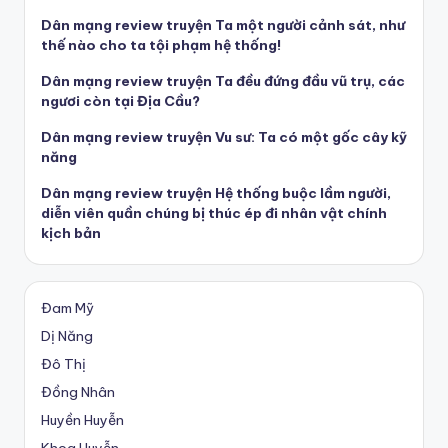
Dân mạng review truyện Ta một người cảnh sát, như
thế nào cho ta tội phạm hệ thống!
Dân mạng review truyện Ta đều đứng đầu vũ trụ, các
ngươi còn tại Địa Cầu?
Dân mạng review truyện Vu sư: Ta có một gốc cây kỹ
năng
Dân mạng review truyện Hệ thống buộc lầm người,
diễn viên quần chúng bị thúc ép đi nhân vật chính
kịch bản
Đam Mỹ
Dị Năng
Đô Thị
Đồng Nhân
Huyền Huyễn