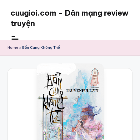
cuugioi.com - Dân mạng review
truyện
Home
»
Bổn Cung Không Thể