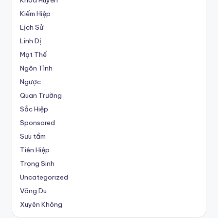
Khoa Huyễn
Kiếm Hiệp
Lịch Sử
Linh Dị
Mạt Thế
Ngôn Tình
Ngược
Quan Trường
Sắc Hiệp
Sponsored
Sưu tầm
Tiên Hiệp
Trọng Sinh
Uncategorized
Võng Du
Xuyên Không