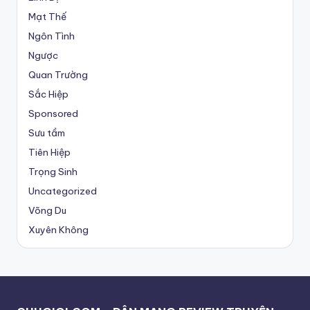
Mạt Thế
Ngôn Tình
Ngược
Quan Trường
Sắc Hiệp
Sponsored
Sưu tầm
Tiên Hiệp
Trọng Sinh
Uncategorized
Võng Du
Xuyên Không