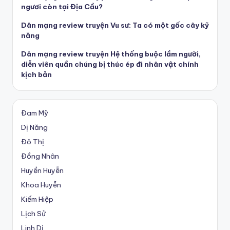
ngươi còn tại Địa Cầu?
Dân mạng review truyện Vu sư: Ta có một gốc cây kỹ
năng
Dân mạng review truyện Hệ thống buộc lầm người,
diễn viên quần chúng bị thúc ép đi nhân vật chính
kịch bản
Đam Mỹ
Dị Năng
Đô Thị
Đồng Nhân
Huyền Huyễn
Khoa Huyễn
Kiếm Hiệp
Lịch Sử
Linh Dị