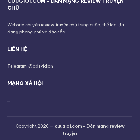
CUUGIOI.COM - DÂN MẠNG REVIEW TRUYỆN
CHỮ
Website chuyên review truyện chữ trung quốc, thể loại đa
dạng phong phú và đặc sắc
LIÊN HỆ
Telegram: @adsvidian
MẠNG XÃ HỘI
...
Copyright 2026 —
cuugioi.com - Dân mạng review
truyện
.