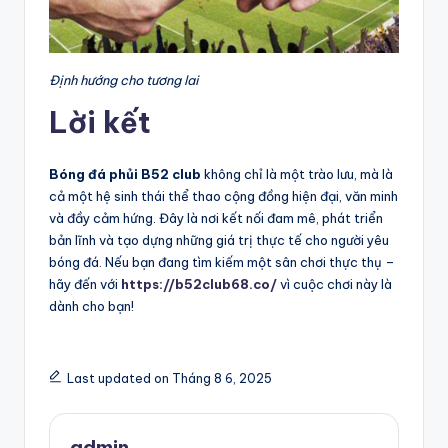
Định hướng cho tương lai
Lời kết
Bóng đá phủi B52 club
không chỉ là một trào lưu, mà là
cả một hệ sinh thái thể thao cộng đồng hiện đại, văn minh
và đầy cảm hứng. Đây là nơi kết nối đam mê, phát triển
bản lĩnh và tạo dựng những giá trị thực tế cho người yêu
bóng đá. Nếu bạn đang tìm kiếm một sân chơi thực thụ –
hãy đến với
https://b52club68.co/
vì cuộc chơi này là
dành cho bạn!
Last updated on Tháng 8 6, 2025
admin