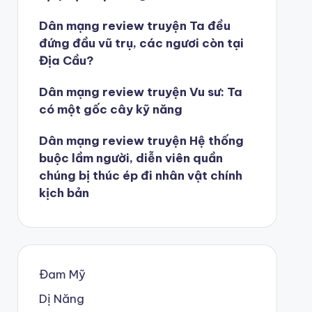
Dân mạng review truyện Ta đều
đứng đầu vũ trụ, các ngươi còn tại
Địa Cầu?
Dân mạng review truyện Vu sư: Ta
có một gốc cây kỹ năng
Dân mạng review truyện Hệ thống
buộc lầm người, diễn viên quần
chúng bị thúc ép đi nhân vật chính
kịch bản
Đam Mỹ
Dị Năng