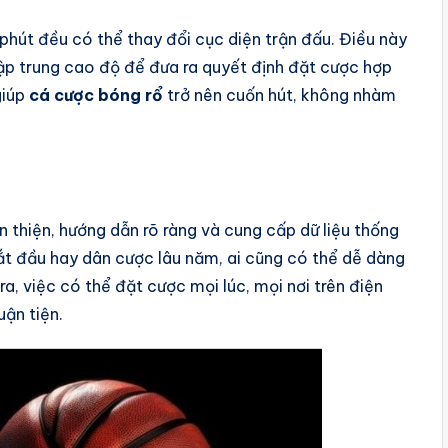
 phút đều có thể thay đổi cục diện trận đấu. Điều này
 tập trung cao độ để đưa ra quyết định đặt cược hợp
giúp
cá cược bóng rổ
trở nên cuốn hút, không nhàm
ân thiện, hướng dẫn rõ ràng và cung cấp dữ liệu thống
bắt đầu hay dân cược lâu năm, ai cũng có thể dễ dàng
ra, việc có thể đặt cược mọi lúc, mọi nơi trên điện
uận tiện.