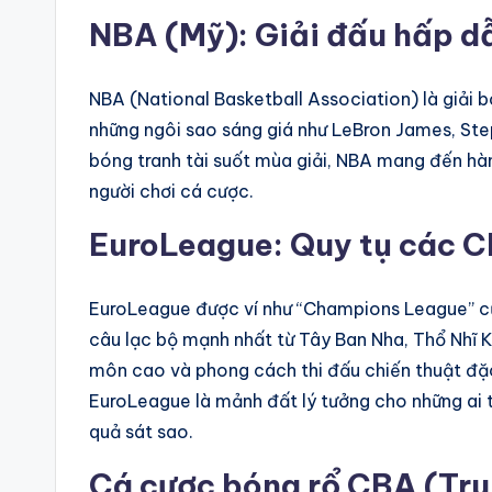
NBA (Mỹ): Giải đấu hấp dẫ
NBA (National Basketball Association) là giải b
những ngôi sao sáng giá như LeBron James, St
bóng tranh tài suốt mùa giải, NBA mang đến hà
người chơi cá cược.
EuroLeague: Quy tụ các 
EuroLeague được ví như “Champions League” củ
câu lạc bộ mạnh nhất từ Tây Ban Nha, Thổ Nhĩ 
môn cao và phong cách thi đấu chiến thuật đặc
EuroLeague là mảnh đất lý tưởng cho những ai t
quả sát sao.
Cá cược bóng rổ CBA (Tr