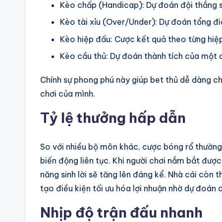
Kèo chấp (Handicap): Dự đoán đội thắng s
Kèo tài xỉu (Over/Under): Dự đoán tổng đi
Kèo hiệp đấu: Cược kết quả theo từng hiệp
Kèo cầu thủ: Dự đoán thành tích của một c
Chính sự phong phú này giúp bet thủ dễ dàng ch
chơi của mình.
Tỷ lệ thưởng hấp dẫn
So với nhiều bộ môn khác, cược bóng rổ thường
biến động liên tục. Khi người chơi nắm bắt được
năng sinh lời sẽ tăng lên đáng kể. Nhà cái còn 
tạo điều kiện tối ưu hóa lợi nhuận nhờ dự đoán 
Nhịp độ trận đấu nhanh