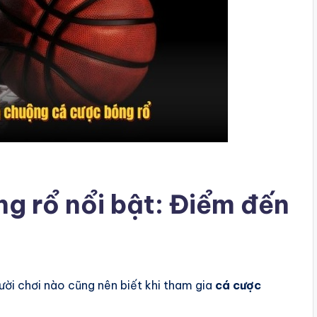
ng rổ nổi bật: Điểm đến
ười chơi nào cũng nên biết khi tham gia
cá cược