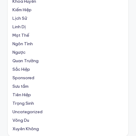
Khoa Huyễn
Kiếm Hiệp
Lịch Sử
Linh Dị
Mạt Thế
Ngôn Tình
Ngược
Quan Trường
Sắc Hiệp
Sponsored
Sưu tầm
Tiên Hiệp
Trọng Sinh
Uncategorized
Võng Du
Xuyên Không