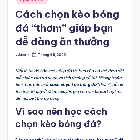
in
Cách chọn kèo bóng
đá “thơm” giúp bạn
dễ dàng ăn thưởng
admin
Tháng 4 8, 2026
Posted
by
Nếu là tín đồ hâm mộ bóng đá thì bạn vừa có thể theo dõi
diễn biến vừa cá cược và rinh thưởng về túi. Nhưng trước
tiên, bạn cần biết
cách chọn kèo bóng đá
“thơm”, dễ ăn
thưởng. Bí quyết được chuyên gia nhà cái
bsport
bật mí
để mọi bet thủ áp dụng.
Vì sao nên học cách
chọn kèo bóng đá?
Bất cứ bet thủ nào cũng muốn chọn được “kèo thơm” khi