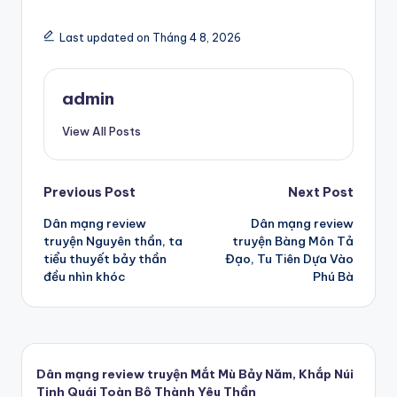
Last updated on Tháng 4 8, 2026
admin
View All Posts
Post
Previous Post
Next Post
Dân mạng review
Dân mạng review
navigation
truyện Nguyên thần, ta
truyện Bàng Môn Tả
tiểu thuyết bảy thần
Đạo, Tu Tiên Dựa Vào
đều nhìn khóc
Phú Bà
Dân mạng review truyện Mắt Mù Bảy Năm, Khắp Núi
Tinh Quái Toàn Bộ Thành Yêu Thần