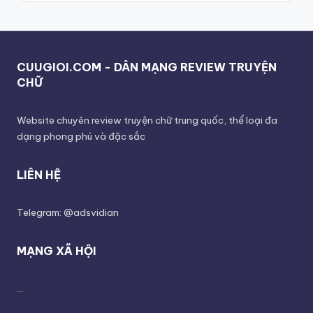
CUUGIOI.COM - DÂN MẠNG REVIEW TRUYỆN
CHỮ
Website chuyên review truyện chữ trung quốc, thể loại đa
dạng phong phú và đặc sắc
LIÊN HỆ
Telegram: @adsvidian
MẠNG XÃ HỘI
...