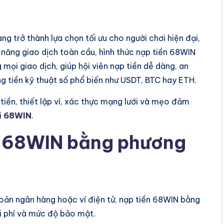
g trở thành lựa chọn tối ưu cho người chơi hiện đại,
ả năng giao dịch toàn cầu, hình thức nạp tiền 68WIN
 mọi giao dịch, giúp hội viên nạp tiền dễ dàng, an
 tiền kỹ thuật số phổ biến như USDT, BTC hay ETH.
 tiền, thiết lập ví, xác thực mạng lưới và mẹo đảm
i
68WIN
.
ền 68WIN bằng phương
oản ngân hàng hoặc ví điện tử, nạp tiền 68WIN bằng
hi phí và mức độ bảo mật.