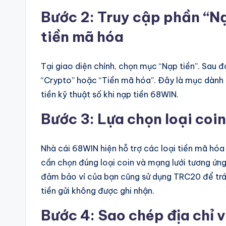
Bước 2: Truy cập phần “N
tiền mã hóa
Tại giao diện chính, chọn mục “Nạp tiền”. Sau 
“Crypto” hoặc “Tiền mã hóa”. Đây là mục dành
tiền kỹ thuật số khi nạp tiền 68WIN.
Bước 3: Lựa chọn loại coi
Nhà cái 68WIN hiện hỗ trợ các loại tiền mã hóa
cần chọn đúng loại coin và mạng lưới tương ứn
đảm bảo ví của bạn cũng sử dụng TRC20 để tránh
tiền gửi không được ghi nhận.
Bước 4: Sao chép địa chỉ 