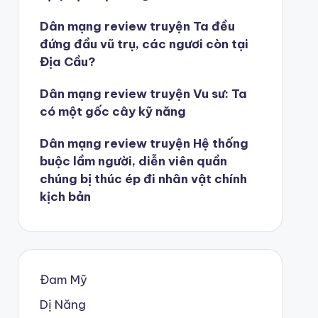
Dân mạng review truyện Ta đều
đứng đầu vũ trụ, các ngươi còn tại
Địa Cầu?
Dân mạng review truyện Vu sư: Ta
có một gốc cây kỹ năng
Dân mạng review truyện Hệ thống
buộc lầm người, diễn viên quần
chúng bị thúc ép đi nhân vật chính
kịch bản
Đam Mỹ
Dị Năng