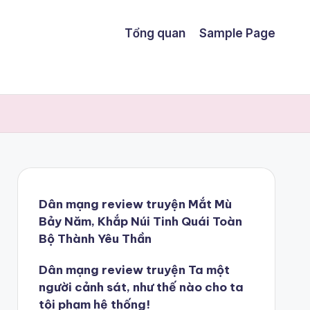
Tổng quan
Sample Page
Dân mạng review truyện Mắt Mù
Bảy Năm, Khắp Núi Tinh Quái Toàn
Bộ Thành Yêu Thần
Dân mạng review truyện Ta một
người cảnh sát, như thế nào cho ta
tội phạm hệ thống!