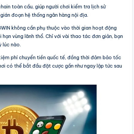
hain toàn cầu, giúp người chơi kiểm tra lịch sử
 gián đoạn hệ thống ngân hàng nội địa.
 68WIN không cần phụ thuộc vào thời gian hoạt động
i hạn vùng lãnh thổ. Chỉ với vài thao tác đơn giản, bạn
 lúc nào.
 kiệm phí chuyển tiền quốc tế, đồng thời đảm bảo tốc
chơi có thể bắt đầu đặt cược gần như ngay lập tức sau