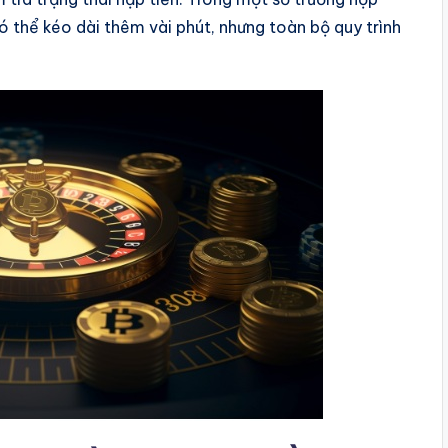
ó thể kéo dài thêm vài phút, nhưng toàn bộ quy trình