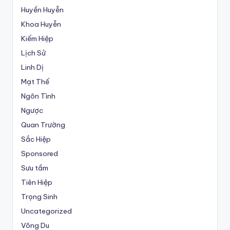
Huyền Huyễn
Khoa Huyễn
Kiếm Hiệp
Lịch Sử
Linh Dị
Mạt Thế
Ngôn Tình
Ngược
Quan Trường
Sắc Hiệp
Sponsored
Sưu tầm
Tiên Hiệp
Trọng Sinh
Uncategorized
Võng Du