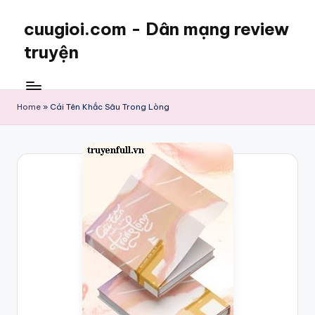
cuugioi.com - Dân mạng review
truyện
Home
»
Cái Tên Khắc Sâu Trong Lòng