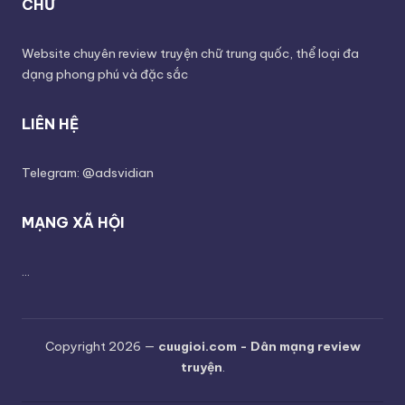
CHỮ
Website chuyên review truyện chữ trung quốc, thể loại đa
dạng phong phú và đặc sắc
LIÊN HỆ
Telegram: @adsvidian
MẠNG XÃ HỘI
...
Copyright 2026 —
cuugioi.com - Dân mạng review
truyện
.