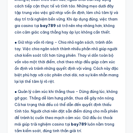
cách tiếp cận thực tế và tỉnh táo. Những mẹo dưới đây
tập trung vào việc giữ nhịp vốn ổn định, làm chủ tâm lý và
duy trì trải nghiệm bền vững. Khi áp dụng đúng, việc tham
gia casino tại
bay789
sẽ trở nên nhẹ nhàng hơn, không
còn cảm giác căng thẳng hay áp lực không cần thiết.
● Giữ nhịp vốn rõ ràng – Chia nhỏ ngân sách, tránh dồn
tay. Việc chia ngân sách thành nhiều phần nhỏ giúp người
chơi kiểm soát tốt hơn từng phiên. Thay vì dồn toàn bộ
vốn vào một thời điểm, chơi theo nhịp đều giúp cảm xúc
ổn định và tránh những quyết định vội vàng. Cách này đặc
biệt phù hợp với các phiên chơi dài, nơi sự kiên nhẫn mang
lại lợi thế tâm lý rõ rệt.
● Quản lý cảm xúc khi thắng thua – Dừng đúng lúc, không
gỡ gạc. Thắng dễ làm hưng phấn, thua dễ gây nôn nóng.
Cả hai trạng thái đều có thể dẫn đến quyết định thiếu
tỉnh táo. Người chơi nên đặt sẵn điểm dừng cho mỗi phiên
để tránh bị cuốn theo mạch cảm xúc. Giữ đầu óc thoải
mái giúp trải nghiệm casino tại
bay789
luôn nằm trong
tầm kiểm soát, đúng tinh thần giải trí.