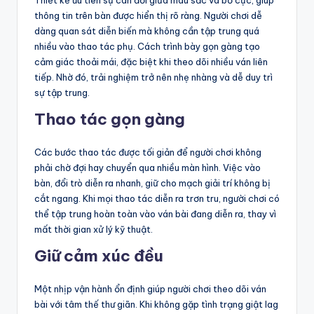
thông tin trên bàn được hiển thị rõ ràng. Người chơi dễ
dàng quan sát diễn biến mà không cần tập trung quá
nhiều vào thao tác phụ. Cách trình bày gọn gàng tạo
cảm giác thoải mái, đặc biệt khi theo dõi nhiều ván liên
tiếp. Nhờ đó, trải nghiệm trở nên nhẹ nhàng và dễ duy trì
sự tập trung.
Thao tác gọn gàng
Các bước thao tác được tối giản để người chơi không
phải chờ đợi hay chuyển qua nhiều màn hình. Việc vào
bàn, đổi trò diễn ra nhanh, giữ cho mạch giải trí không bị
cắt ngang. Khi mọi thao tác diễn ra trơn tru, người chơi có
thể tập trung hoàn toàn vào ván bài đang diễn ra, thay vì
mất thời gian xử lý kỹ thuật.
Giữ cảm xúc đều
Một nhịp vận hành ổn định giúp người chơi theo dõi ván
bài với tâm thế thư giãn. Khi không gặp tình trạng giật lag