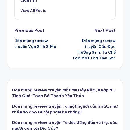
View All Posts
Post
Previous Post
Next Post
Dân mạng review
Dân mạng review
navigation
truyện Vạn Sinh Si Ma
truyện Cẩu Đạo
Trường Sinh: Ta Chế
Tạo Một Tòa Tiên Sơn
Dân mạng review truyện Mắt Mù Bảy Năm, Khắp Núi
Tinh Quái Toàn Bộ Thành Yêu Thần
Dân mạng review truyện Ta một người cảnh sát, như
thế nào cho ta tội phạm hệ thống!
Dân mạng review truyện Ta đều đứng đầu vũ trụ, các
ngươi còn tại Địa Cầu?