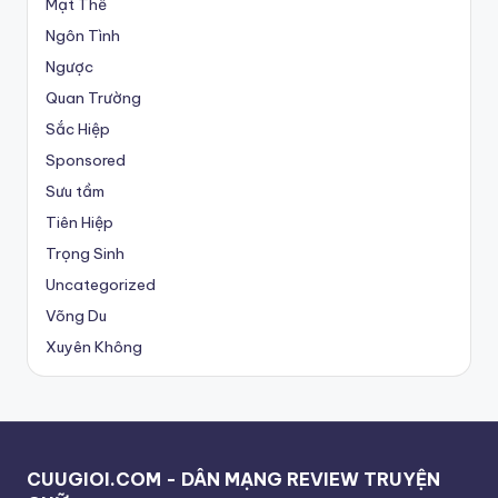
Mạt Thế
Ngôn Tình
Ngược
Quan Trường
Sắc Hiệp
Sponsored
Sưu tầm
Tiên Hiệp
Trọng Sinh
Uncategorized
Võng Du
Xuyên Không
CUUGIOI.COM - DÂN MẠNG REVIEW TRUYỆN