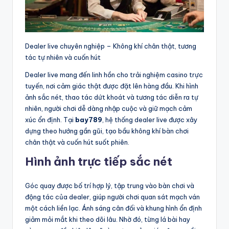
Dealer live chuyên nghiệp – Không khí chân thật, tương
tác tự nhiên và cuốn hút
Dealer live mang đến linh hồn cho trải nghiệm casino trực
tuyến, nơi cảm giác thật được đặt lên hàng đầu. Khi hình
ảnh sắc nét, thao tác dứt khoát và tương tác diễn ra tự
nhiên, người chơi dễ dàng nhập cuộc và giữ mạch cảm
xúc ổn định. Tại
bay789
, hệ thống dealer live được xây
dựng theo hướng gần gũi, tạo bầu không khí bàn chơi
chân thật và cuốn hút suốt phiên.
Hình ảnh trực tiếp sắc nét
Góc quay được bố trí hợp lý, tập trung vào bàn chơi và
động tác của dealer, giúp người chơi quan sát mạch ván
một cách liền lạc. Ánh sáng cân đối và khung hình ổn định
giảm mỏi mắt khi theo dõi lâu. Nhờ đó, từng lá bài hay