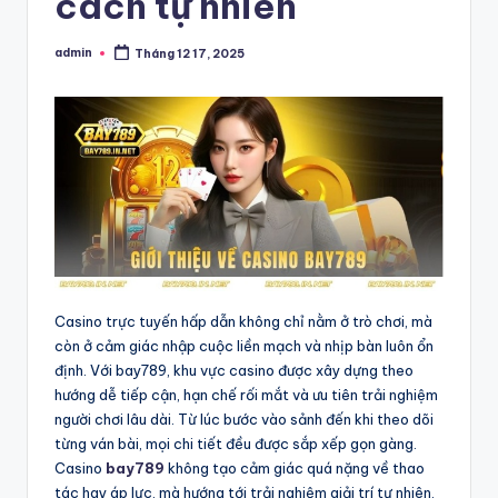
cách tự nhiên
admin
Tháng 12 17, 2025
Posted
by
Casino trực tuyến hấp dẫn không chỉ nằm ở trò chơi, mà
còn ở cảm giác nhập cuộc liền mạch và nhịp bàn luôn ổn
định. Với bay789, khu vực casino được xây dựng theo
hướng dễ tiếp cận, hạn chế rối mắt và ưu tiên trải nghiệm
người chơi lâu dài. Từ lúc bước vào sảnh đến khi theo dõi
từng ván bài, mọi chi tiết đều được sắp xếp gọn gàng.
Casino
bay789
không tạo cảm giác quá nặng về thao
tác hay áp lực, mà hướng tới trải nghiệm giải trí tự nhiên,