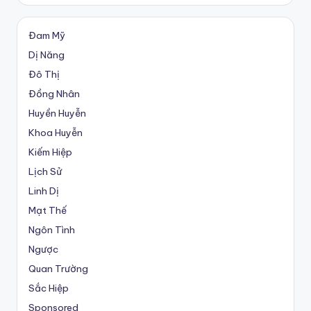
Đam Mỹ
Dị Năng
Đô Thị
Đồng Nhân
Huyền Huyễn
Khoa Huyễn
Kiếm Hiệp
Lịch Sử
Linh Dị
Mạt Thế
Ngôn Tình
Ngược
Quan Trường
Sắc Hiệp
Sponsored