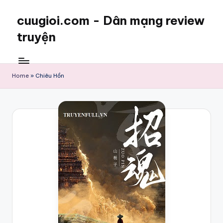
cuugioi.com - Dân mạng review
truyện
Home
»
Chiêu Hồn