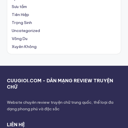
Sưu tầm
Tiên Hiệp
Trọng Sinh
Uncategorized
Võng Du
Xuyên Không
CUUGIOI.COM - DÂN MẠNG REVIEW TRUYỆN
CHỮ
Website chuyên review truyện chữ trung quốc, thể loại đa
dạng phong phú và đặc sắc
LIÊN HỆ