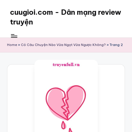
cuugioi.com - Dân mạng review
truyện
Home
»
Có Câu Chuyện Nào Vừa Ngọt Vừa Ngược Không?
»
Trang 2