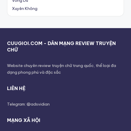
Võng Du
Xuyên Không
CUUGIOI.COM - DÂN MẠNG REVIEW TRUYỆN
CHỮ
Website chuyên review truyện chữ trung quốc, thể loại đa
dạng phong phú và đặc sắc
LIÊN HỆ
Telegram: @adsvidian
MẠNG XÃ HỘI