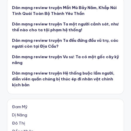
Dân mạng review truyện Mắt Mù Bảy Năm, Khắp Núi
Tinh Quái Toàn Bộ Thành Yêu Thần
Dân mạng review truyện Ta một người cảnh sát, như
thế nào cho ta tội phạm hệ thống!
Dân mạng review truyện Ta đều đứng đầu vũ trụ, các
ngươi còn tại Địa Cầu?
Dân mạng review truyện Vu sư: Ta có một gốc cây kỹ
năng
Dân mạng review truyện Hệ thống buộc lầm người,
diễn viên quần chúng bị thúc ép đi nhân vật chính
kịch bản
Đam Mỹ
Dị Năng
Đô Thị