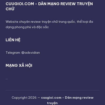
CUUGIOI.COM - DÂN MẠNG REVIEW TRUYỆN
CHỮ
Website chuyên review truyện chữ trung quốc, thể loại đa
dạng phong phú và đặc sắc
LIÊN HỆ
Telegram: @adsvidian
MẠNG XÃ HỘI
...
Copyright 2026 —
cuugioi.com - Dân mạng review
truyện
.