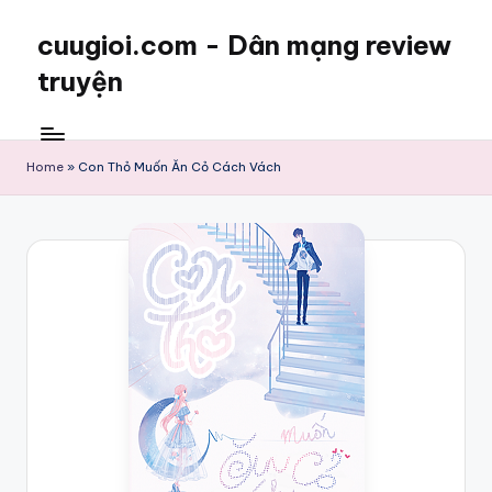
cuugioi.com - Dân mạng review
truyện
Home
»
Con Thỏ Muốn Ăn Cỏ Cách Vách