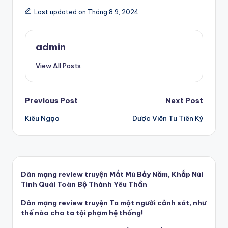
Last updated on Tháng 8 9, 2024
admin
View All Posts
Post
Previous Post
Next Post
Kiêu Ngạo
Dược Viên Tu Tiên Ký
navigation
Dân mạng review truyện Mắt Mù Bảy Năm, Khắp Núi
Tinh Quái Toàn Bộ Thành Yêu Thần
Dân mạng review truyện Ta một người cảnh sát, như
thế nào cho ta tội phạm hệ thống!