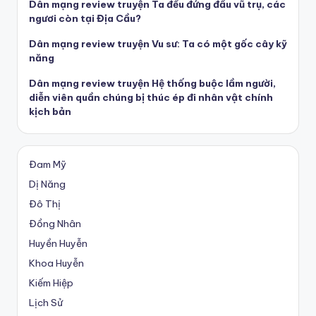
Dân mạng review truyện Ta đều đứng đầu vũ trụ, các
ngươi còn tại Địa Cầu?
Dân mạng review truyện Vu sư: Ta có một gốc cây kỹ
năng
Dân mạng review truyện Hệ thống buộc lầm người,
diễn viên quần chúng bị thúc ép đi nhân vật chính
kịch bản
Đam Mỹ
Dị Năng
Đô Thị
Đồng Nhân
Huyền Huyễn
Khoa Huyễn
Kiếm Hiệp
Lịch Sử