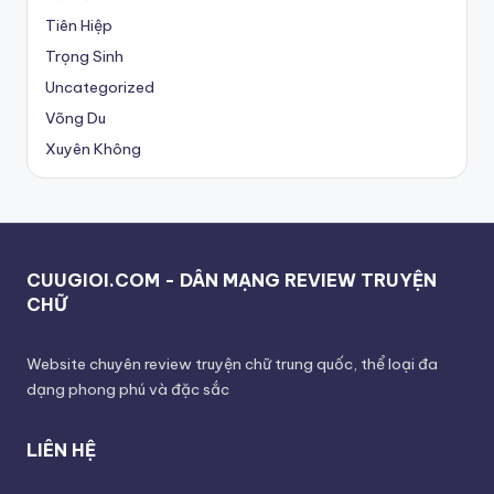
Tiên Hiệp
Trọng Sinh
Uncategorized
Võng Du
Xuyên Không
CUUGIOI.COM - DÂN MẠNG REVIEW TRUYỆN
CHỮ
Website chuyên review truyện chữ trung quốc, thể loại đa
dạng phong phú và đặc sắc
LIÊN HỆ