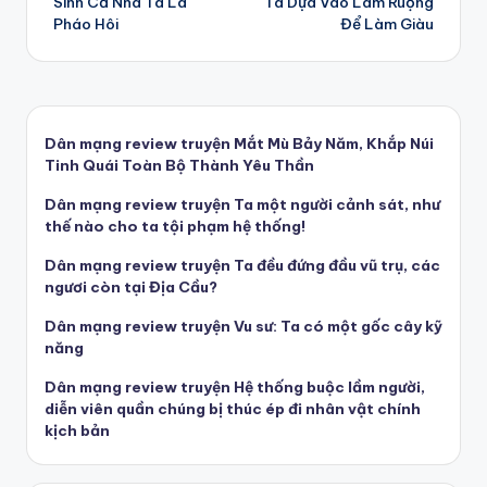
Sinh Cả Nhà Ta Là
Ta Dựa Vào Làm Ruộng
Pháo Hôi
Để Làm Giàu
Dân mạng review truyện Mắt Mù Bảy Năm, Khắp Núi
Tinh Quái Toàn Bộ Thành Yêu Thần
Dân mạng review truyện Ta một người cảnh sát, như
thế nào cho ta tội phạm hệ thống!
Dân mạng review truyện Ta đều đứng đầu vũ trụ, các
ngươi còn tại Địa Cầu?
Dân mạng review truyện Vu sư: Ta có một gốc cây kỹ
năng
Dân mạng review truyện Hệ thống buộc lầm người,
diễn viên quần chúng bị thúc ép đi nhân vật chính
kịch bản