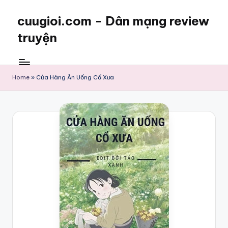
cuugioi.com - Dân mạng review
truyện
Home
»
Cửa Hàng Ăn Uống Cổ Xưa