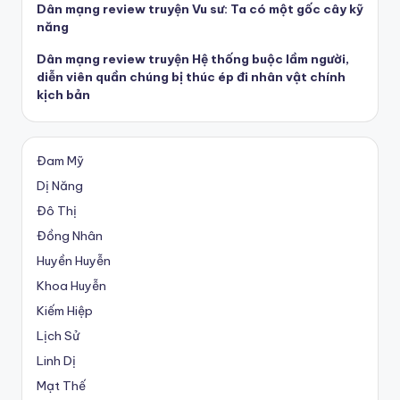
Dân mạng review truyện Vu sư: Ta có một gốc cây kỹ
năng
Dân mạng review truyện Hệ thống buộc lầm người,
diễn viên quần chúng bị thúc ép đi nhân vật chính
kịch bản
Đam Mỹ
Dị Năng
Đô Thị
Đồng Nhân
Huyền Huyễn
Khoa Huyễn
Kiếm Hiệp
Lịch Sử
Linh Dị
Mạt Thế