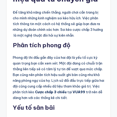
Để tăng khả năng chiến thắng, người chơi cần trang bị
cho mình những kinh nghiệm soi kèo hữu ích. Việc phân
tích thông tin một cách có hệ thống sẽ giúp bạn đưa ra
những dự đoán chính xác hơn. Soi kèo cược chấp 3 hướng
là một nghệ thuật đòi hỏi sự kiên nhẫn.
Phân tích phong độ
Phong độ thi đấu gần đây của hai đội là yếu tố cực kỳ
quan trọng bạn cần xem xét. Một đội đang có chuỗi trận
thắng liên tiếp sẽ có tâm lý tự tin để vượt qua mức chấp.
Bạn cũng nên phân tích hiệu suất ghi bàn cũng như khả
năng phòng ngự của họ. Lịch sử đối đầu trực tiếp giữa hai
đội cũng cung cấp nhiều dữ liệu tham khảo giá trị. Việc
phân tích kèo
Cược chấp 3 chiều
tại
VUA99
trở nên dễ
dàng hơn với các thống kê chi tiết.
Yếu tố sân bãi