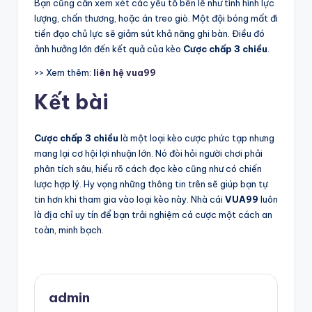
Bạn cũng cần xem xét các yếu tố bên lề như tình hình lực
lượng, chấn thương, hoặc án treo giò. Một đội bóng mất đi
tiền đạo chủ lực sẽ giảm sút khả năng ghi bàn. Điều đó
ảnh hưởng lớn đến kết quả của kèo
Cược chấp 3 chiều
.
>> Xem thêm:
liên hệ vua99
Kết bài
Cược chấp 3 chiều
là một loại kèo cược phức tạp nhưng
mang lại cơ hội lợi nhuận lớn. Nó đòi hỏi người chơi phải
phân tích sâu, hiểu rõ cách đọc kèo cũng như có chiến
lược hợp lý. Hy vọng những thông tin trên sẽ giúp bạn tự
tin hơn khi tham gia vào loại kèo này. Nhà cái
VUA99
luôn
là địa chỉ uy tín để bạn trải nghiệm cá cược một cách an
toàn, minh bạch.
admin