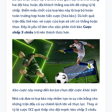
hai đội hòa, hoặc đội khách thắng sau khi đã cộng tỷ lệ
chấp. Điểm mấu chốt của loại kèo này là loại bỏ hoàn
toàn trường hợp hoàn tiền cược (hòa kèo). Dù kết quả
trận đấu thế nào, vé cược của bạn sẽ chỉ có thắng hoặc
thua. Đây là yếu tố làm cho việc phân tích kèo
Cược
chấp 3 chiều
trở nên thách thức hơn.
Kèo cược này mang đến ba lựa chọn đặt cược khác biệt
Nhà cái đưa ra loại kèo này nhằm tạo ra sự cân bằng cho
những trận đấu có sự chênh lệch lớn về thực lực. Thay vì
tỷ lệ cược 1X2 quá thấp cho đội mạnh, kèo chấp 3 chiều