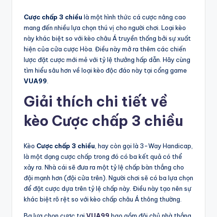
by
Cược chấp 3 chiều
là một hình thức cá cược nâng cao
mang đến nhiều lựa chọn thú vị cho người chơi. Loại kèo
này khác biệt so với kèo châu Á truyền thống bởi sự xuất
hiện của cửa cược Hòa. Điều này mở ra thêm các chiến
lược đặt cược mới mẻ với tỷ lệ thưởng hấp dẫn. Hãy cùng
tìm hiểu sâu hơn về loại kèo độc đáo này tại cổng game
VUA99
.
Giải thích chi tiết về
kèo Cược chấp 3 chiều
Kèo
Cược chấp 3 chiều
, hay còn gọi là 3-Way Handicap,
là một dạng cược chấp trong đó có ba kết quả có thể
xảy ra. Nhà cái sẽ đưa ra một tỷ lệ chấp bàn thắng cho
đội mạnh hơn (đội cửa trên). Người chơi sẽ có ba lựa chọn
để đặt cược dựa trên tỷ lệ chấp này. Điều này tạo nên sự
khác biệt rõ rệt so với kèo chấp châu Á thông thường.
Ba lựa chọn cược tại
VUA99
bao gồm đội chủ nhà thắng,