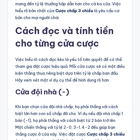
mang đến tỷ lệ thưởng hấp dẫn hơn cho cả ba cửa. Việc
hiểu rõ bản chất của
Cược chấp 3 chiều
là yêu cầu cơ
bản cho mọi người chơi.
Cách đọc và tính tiền
cho từng cửa cược
Việc hiểu rõ cách đọc kèo là yếu tố tiên quyết để có thể
tham gia đặt cược hiệu quả. Mỗi cửa cược sẽ có một điều
kiện thắng thua riêng biệt dựa trên tỷ lệ chấp ban đầu.
Hãy xem xét một ví dụ cụ thể để hình dung rõ hơn.
Cửa đội nhà (-)
Khi bạn chọn cửa đội nhà chấp, họ phải thắng với cách
biệt lớn hơn con số chấp đã cho. Ví dụ nếu đội nhà chấp 1
bàn (-1), họ phải thắng với cách biệt từ 2 bàn trở lên.
Một chiến thắng với tỷ lệ 2-0, 3-1, 4-2 đều giúp bạn
thắng cược ở cửa này. Việc đặt cược
Cược chấp 3 chiều