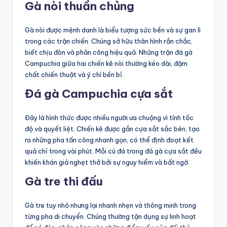
Gà nòi thuần chủng
Gà nòi được mệnh danh là biểu tượng sức bền và sự gan lì
trong các trận chiến. Chúng sở hữu thân hình rắn chắc,
biết chịu đòn và phản công hiệu quả. Những trận đá gà
Campuchia giữa hai chiến kê nòi thường kéo dài, đậm
chất chiến thuật và ý chí bền bỉ.
Đá gà Campuchia cựa sắt
Đây là hình thức được nhiều người ưa chuộng vì tính tốc
độ và quyết liệt. Chiến kê được gắn cựa sắt sắc bén, tạo
ra những pha tấn công nhanh gọn, có thể định đoạt kết
quả chỉ trong vài phút. Mỗi cú đá trong đá gà cựa sắt đều
khiến khán giả nghẹt thở bởi sự nguy hiểm và bất ngờ.
Gà tre thi đấu
Gà tre tuy nhỏ nhưng lại nhanh nhẹn và thông minh trong
từng pha di chuyển. Chúng thường tận dụng sự linh hoạt