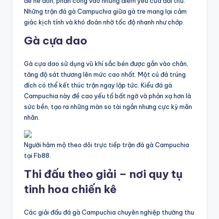
để né đòn, phản công vào những điểm yếu của đối thủ.
Những trận đá gà Campuchia giữa gà tre mang lại cảm
giác kịch tính và khó đoán nhờ tốc độ nhanh như chớp.
Gà cựa dao
Gà cựa dao sử dụng vũ khí sắc bén được gắn vào chân,
tăng độ sát thương lên mức cao nhất. Một cú đá trúng
đích có thể kết thúc trận ngay lập tức. Kiểu đá gà
Campuchia này đề cao yếu tố bất ngờ và phản xạ hơn là
sức bền, tạo ra những màn so tài ngắn nhưng cực kỳ mãn
nhãn.
Người hâm mộ theo dõi trực tiếp trận đá gà Campuchia
tại Fb88.
Thi đấu theo giải – nơi quy tụ
tinh hoa chiến kê
Các giải đấu đá gà Campuchia chuyên nghiệp thường thu