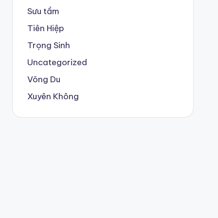
Sưu tầm
Tiên Hiệp
Trọng Sinh
Uncategorized
Võng Du
Xuyên Không