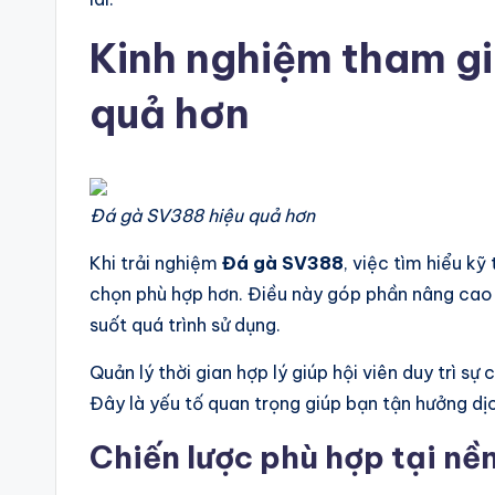
Kinh nghiệm tham g
quả hơn
Đá gà SV388 hiệu quả hơn
Khi trải nghiệm
Đá gà SV388
, việc tìm hiểu kỹ
chọn phù hợp hơn. Điều này góp phần nâng cao 
suốt quá trình sử dụng.
Quản lý thời gian hợp lý giúp hội viên duy trì sự
Đây là yếu tố quan trọng giúp bạn tận hưởng dị
Chiến lược phù hợp tại n