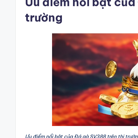
Ưu điểm nổi bật của
trường
Ưu điểm nổi bật của Đá gà SV388 trên thị trườ