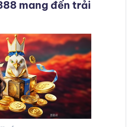
388 mang đến trải