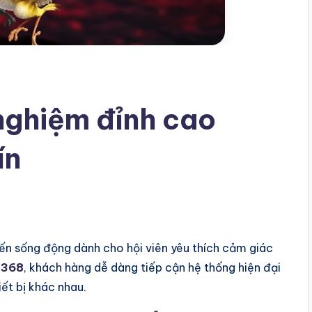
nghiệm đỉnh cao
ín
uyến sống động dành cho hội viên yêu thích cảm giác
v368
, khách hàng dễ dàng tiếp cận hệ thống hiện đại
iết bị khác nhau.