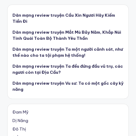
Dân mạng review truyện Cầu Xin Ngươi Hãy Kiếm
Tiền Đi
Dân mạng review truyện Mắt Mù Bảy Năm, Khắp Núi
Tinh Quái Toàn Bộ Thành Yêu Thần
Dân mạng review truyện Ta một người cảnh sát, như
thế nào cho ta tội phạm hệ thống!
Dân mạng review truyện Ta đều đứng đầu vũ trụ, các
ngươi còn tại Địa Cầu?
Dân mạng review truyện Vu sư: Ta có một gốc cây kỹ
năng
Đam Mỹ
Dị Năng
Đô Thị