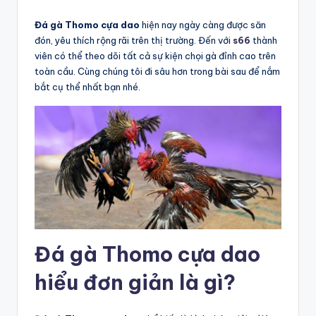
by
Đá gà Thomo cựa dao
hiện nay ngày càng được săn
đón, yêu thích rộng rãi trên thị trường. Đến với
s66
thành
viên có thể theo dõi tất cả sự kiện chọi gà đỉnh cao trên
toàn cầu. Cùng chúng tôi đi sâu hơn trong bài sau để nắm
bắt cụ thể nhất bạn nhé.
Đá gà Thomo cựa dao
hiểu đơn giản là gì?