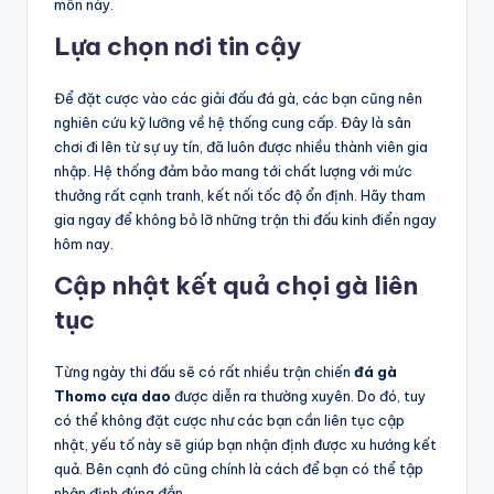
môn này.
Lựa chọn nơi tin cậy
Để đặt cược vào các giải đấu đá gà, các bạn cũng nên
nghiên cứu kỹ lưỡng về hệ thống cung cấp. Đây là sân
chơi đi lên từ sự uy tín, đã luôn được nhiều thành viên gia
nhập. Hệ thống đảm bảo mang tới chất lượng với mức
thưởng rất cạnh tranh, kết nối tốc độ ổn định. Hãy tham
gia ngay để không bỏ lỡ những trận thi đấu kinh điển ngay
hôm nay.
Cập nhật kết quả chọi gà liên
tục
Từng ngày thi đấu sẽ có rất nhiều trận chiến
đá
gà
Thomo cựa dao
được diễn ra thường xuyên. Do đó, tuy
có thể không đặt cược như các bạn cần liên tục cập
nhật, yếu tố này sẽ giúp bạn nhận định được xu hướng kết
quả. Bên cạnh đó cũng chính là cách để bạn có thể tập
nhận định đúng đắn.