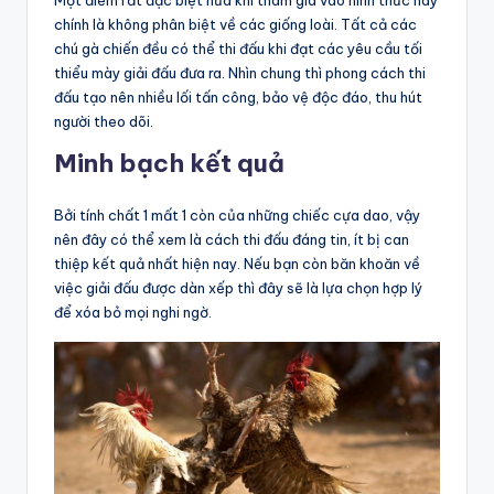
Một điểm rất đặc biệt nữa khi tham gia vào hình thức này
chính là không phân biệt về các giống loài. Tất cả các
chú gà chiến đều có thể thi đấu khi đạt các yêu cầu tối
thiểu mày giải đấu đưa ra. Nhìn chung thì phong cách thi
đấu tạo nên nhiều lối tấn công, bảo vệ độc đáo, thu hút
người theo dõi.
Minh bạch kết quả
Bởi tính chất 1 mất 1 còn của những chiếc cựa dao, vậy
nên đây có thể xem là cách thi đấu đáng tin, ít bị can
thiệp kết quả nhất hiện nay. Nếu bạn còn băn khoăn về
việc giải đấu được dàn xếp thì đây sẽ là lựa chọn hợp lý
để xóa bỏ mọi nghi ngờ.