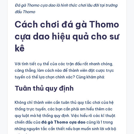
Đá gà Thomo cựa dao là hình thức chơi lâu đời tại trường
đấu Thomo
Cách chơi đá gà Thomo
cựa dao hiệu quả cho sư
kê
Với tình tiết cụ thể của các trận đấu rất nhanh chóng,
căng thẳng, làm cách nào để thành viên đặt cược trực
tuyến có thể lựa chọn chính xác? Cùng khám phá:
Tuân thủ quy định
Không chỉ thành viên cần tuân thủ quy tắc chơi của hệ
thống trực tuyến, các bạn cần phải am hiểu thêm các
quy luật mà hệ thống quy định. Việc hiểu rõ các kĩ thuật
chiến đấu của
đá gà Thomo cựa dao
cũng là 1 trong
những nguyên tắc cần thiết nếu bạn muốn sinh lời với bộ