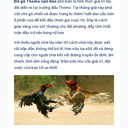
Đá gà Thomo cựa dao
phổ biến là hình thức giải trí lâu
đời diễn ra tại trường đấu Thomo. Tại những giải này phải
cắt chú gà chiến sẽ được trang bị thêm 1 lưỡi dao sắc bén
ở phần cựa để bắt đầu tham gia cuộc thi. Đây là cách
giúp nâng cao sát thương cho đối phương, đẩy tính chất
trận đấu trở nên bùng nổ hơn.
Với nhiều người chơi lâu năm thì cách chơi này được viết
rất hấp dẫn, không thể bỏ lỡ. Hơn nữa tại s66 đã và đang
cung cấp cho người chơi kết nối đường truyền ổn định, âm
thanh, hình ảnh sống động. Đảm bảo nhu cầu giải trí, đặt
cược của bạn tối ưu nhất.