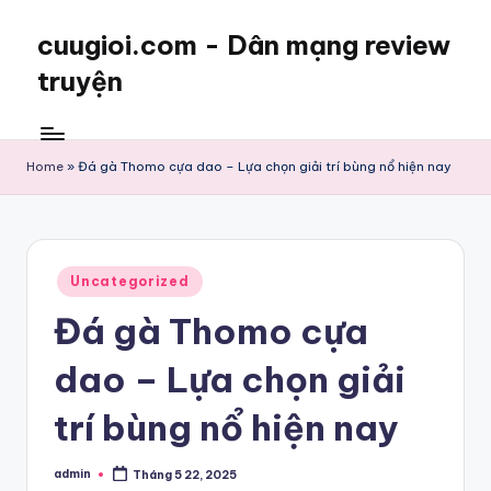
cuugioi.com - Dân mạng review
truyện
Home
»
Đá gà Thomo cựa dao – Lựa chọn giải trí bùng nổ hiện nay
Posted
Uncategorized
in
Đá gà Thomo cựa
dao – Lựa chọn giải
trí bùng nổ hiện nay
admin
Tháng 5 22, 2025
Posted