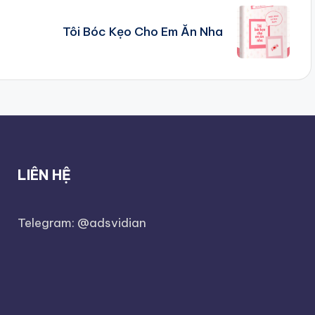
Tôi Bóc Kẹo Cho Em Ăn Nha
LIÊN HỆ
Telegram: @adsvidian