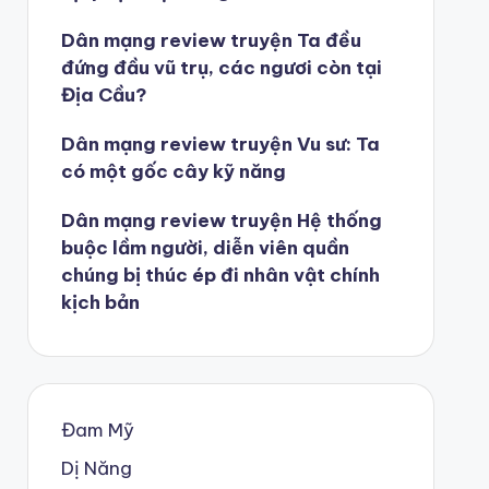
Dân mạng review truyện Ta đều
đứng đầu vũ trụ, các ngươi còn tại
Địa Cầu?
Dân mạng review truyện Vu sư: Ta
có một gốc cây kỹ năng
Dân mạng review truyện Hệ thống
buộc lầm người, diễn viên quần
chúng bị thúc ép đi nhân vật chính
kịch bản
Đam Mỹ
Dị Năng