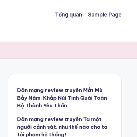
Tổng quan
Sample Page
Dân mạng review truyện Mắt Mù
Bảy Năm, Khắp Núi Tinh Quái Toàn
Bộ Thành Yêu Thần
Dân mạng review truyện Ta một
người cảnh sát, như thế nào cho ta
tội phạm hệ thống!