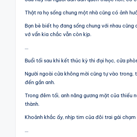
Thật ra họ sống chung một nhà cũng có ảnh h
Bạn bè biết họ đang sống chung với nhau cũng 
vớ vẩn kia chắc vẫn còn kịp.
…
Buổi tối sau khi kết thúc kỳ thi đại học, cửa ph
Người ngoài cửa không mời cũng tự vào trong, t
đến gần anh.
Trong đêm tối, anh nâng gương mặt của thiếu n
thành.
Khoảnh khắc ấy, nhịp tim của đôi trai gái chạm 
…