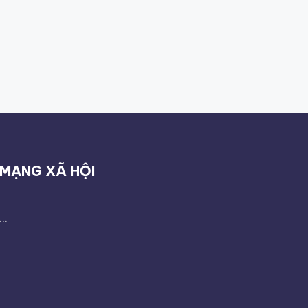
MẠNG XÃ HỘI
...