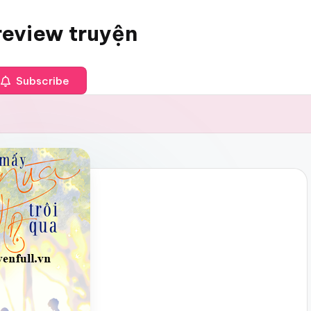
review truyện
Subscribe