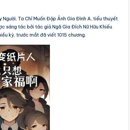
 Người, Ta Chỉ Muốn Đập Ảnh Gia Đình A, tiểu thuyết
được sáng tác bởi tác giả Ngã Gia Đích Nữ Hữu Khiếu
iều kỳ, trước mắt đã viết 1015 chương.