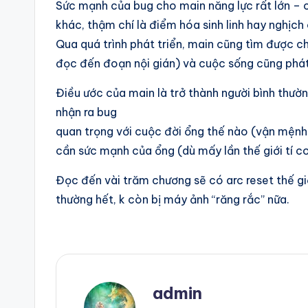
Sức mạnh của bug cho main năng lực rất lớn – có
khác, thậm chí là điểm hóa sinh linh hay nghịch
Qua quá trình phát triển, main cũng tìm được 
đọc đến đoạn nội gián) và cuộc sống cũng phát 
Điều ước của main là trở thành người bình thườn
nhận ra bug
quan trọng với cuộc đời ổng thế nào (vận mệnh g
cần sức mạnh của ổng (dù mấy lần thế giới tí c
Đọc đến vài trăm chương sẽ có arc reset thế gi
thường hết, k còn bị máy ảnh “răng rắc” nữa.
admin