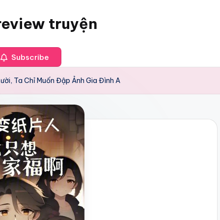
review truyện
Subscribe
ười, Ta Chỉ Muốn Đập Ảnh Gia Đình A