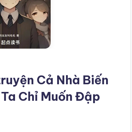
truyện Cả Nhà Biến
 Ta Chỉ Muốn Đập