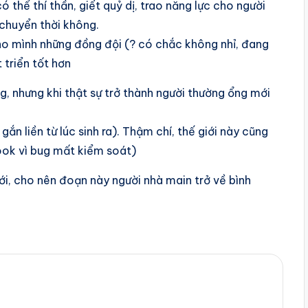
 thể thí thần, giết quỷ dị, trao năng lực cho người
 chuyển thời không.
cho mình những đồng đội (? có chắc không nhỉ, đang
triển tốt hơn
g, nhưng khi thật sự trở thành người thường ổng mới
ắn liền từ lúc sinh ra). Thậm chí, thế giới này cũng
ook vì bug mất kiểm soát)
ới, cho nên đoạn này người nhà main trở về bình