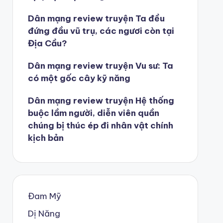
Dân mạng review truyện Ta đều
đứng đầu vũ trụ, các ngươi còn tại
Địa Cầu?
Dân mạng review truyện Vu sư: Ta
có một gốc cây kỹ năng
Dân mạng review truyện Hệ thống
buộc lầm người, diễn viên quần
chúng bị thúc ép đi nhân vật chính
kịch bản
Đam Mỹ
Dị Năng