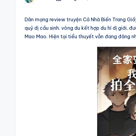
Posted
by
Dân mạng review truyện Cả Nhà Biến Trang Giấy
quỷ dị cầu sinh, võng du kết hợp du hí dị giới, 
Mao Mao. Hiện tại tiểu thuyết vẫn đang đăng nh