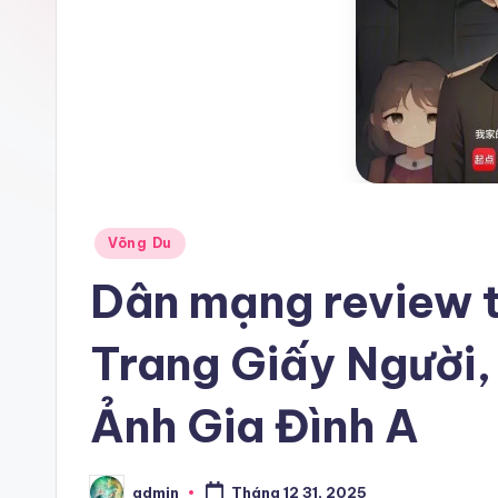
Posted
Võng Du
in
Dân mạng review 
Trang Giấy Người,
Ảnh Gia Đình A
admin
Tháng 12 31, 2025