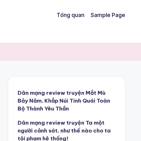
Tổng quan
Sample Page
Dân mạng review truyện Mắt Mù
Bảy Năm, Khắp Núi Tinh Quái Toàn
Bộ Thành Yêu Thần
Dân mạng review truyện Ta một
người cảnh sát, như thế nào cho ta
tội phạm hệ thống!