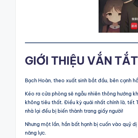
GIỚI THIỆU VẮN TẮT
Bạch Hoàn, theo xuất sinh bắt đầu, bên cạnh hắn
Kéo ra cửa phòng sẽ ngẫu nhiên thông hướng kh
không tiêu thất. Điều kỳ quái nhất chính là, tết 
nhà lại đều bị biến thành trang giấy người!
Nhưng một lần, hắn bất hạnh bị cuốn vào quỷ dị 
năng lực.