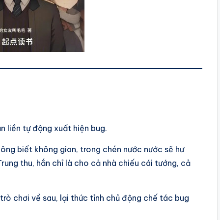
 liền tự động xuất hiện bug.
ông biết không gian, trong chén nước nước sẽ hư
Trung thu, hắn chỉ là cho cả nhà chiếu cái tướng, cả
trò chơi về sau, lại thức tỉnh chủ động chế tác bug