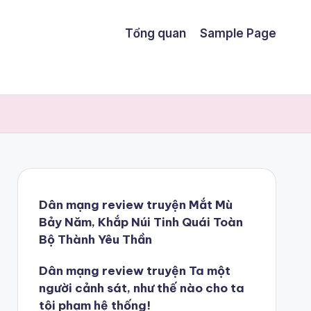
Tổng quan
Sample Page
Dân mạng review truyện Mắt Mù
Bảy Năm, Khắp Núi Tinh Quái Toàn
Bộ Thành Yêu Thần
Dân mạng review truyện Ta một
người cảnh sát, như thế nào cho ta
tội phạm hệ thống!