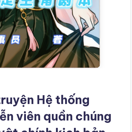
truyện Hệ thống
iễn viên quần chúng