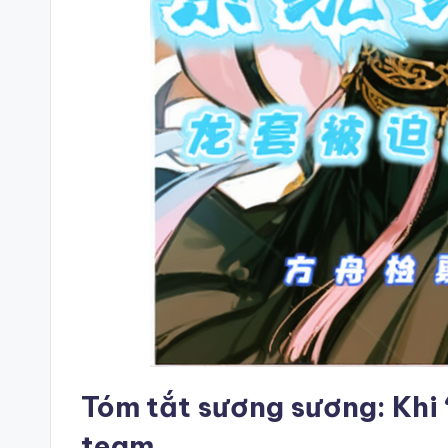
Tóm tắt sương sương: Khi
team