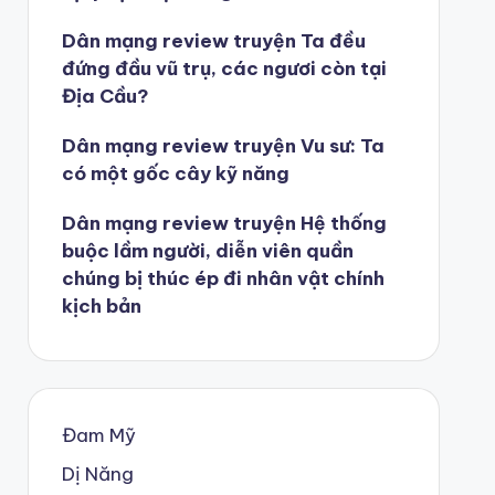
Dân mạng review truyện Ta đều
đứng đầu vũ trụ, các ngươi còn tại
Địa Cầu?
Dân mạng review truyện Vu sư: Ta
có một gốc cây kỹ năng
Dân mạng review truyện Hệ thống
buộc lầm người, diễn viên quần
chúng bị thúc ép đi nhân vật chính
kịch bản
Đam Mỹ
Dị Năng