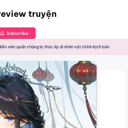
review truyện
Subscribe
ễn viên quần chúng bị thúc ép đi nhân vật chính kịch bản