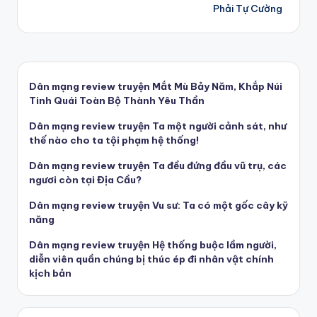
Phải Tự Cường
Dân mạng review truyện Mắt Mù Bảy Năm, Khắp Núi
Tinh Quái Toàn Bộ Thành Yêu Thần
Dân mạng review truyện Ta một người cảnh sát, như
thế nào cho ta tội phạm hệ thống!
Dân mạng review truyện Ta đều đứng đầu vũ trụ, các
ngươi còn tại Địa Cầu?
Dân mạng review truyện Vu sư: Ta có một gốc cây kỹ
năng
Dân mạng review truyện Hệ thống buộc lầm người,
diễn viên quần chúng bị thúc ép đi nhân vật chính
kịch bản