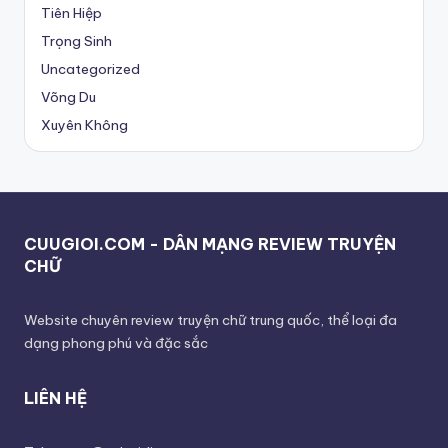
Tiên Hiệp
Trọng Sinh
Uncategorized
Võng Du
Xuyên Không
CUUGIOI.COM - DÂN MẠNG REVIEW TRUYỆN
CHỮ
Website chuyên review truyện chữ trung quốc, thể loại đa
dạng phong phú và đặc sắc
LIÊN HỆ