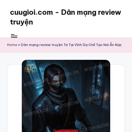
cuugioi.com - Dân mạng review
truyện
Home
»
Dân mạng review truyện Ta Tại Vĩnh Dạ Chế Tạo Nơi Ẩn Núp