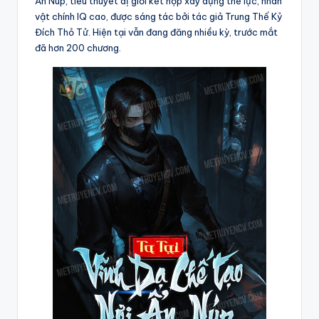
Ẩn Núp, tiểu thuyết dị giới kết hợp xây dựng thế lực, nhân
vật chính IQ cao, được sáng tác bởi tác giả Trung Thế Kỷ
Đích Thỏ Tử. Hiện tại vẫn đang đăng nhiều kỳ, trước mắt
đã hơn 200 chương.