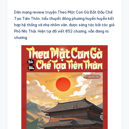
by
Dân mạng review truyện Theo Một Con Gà Bắt Đầu Chế
Tạo Tiên Thôn, tiểu thuyết đông phương huyền huyễn kết
hợp hệ thống và nhẹ nhõm văn, được sáng tác bởi tác giả
Phó Nhị Thải. Hiện tại đã viết 852 chương, vẫn đang ra
chương.