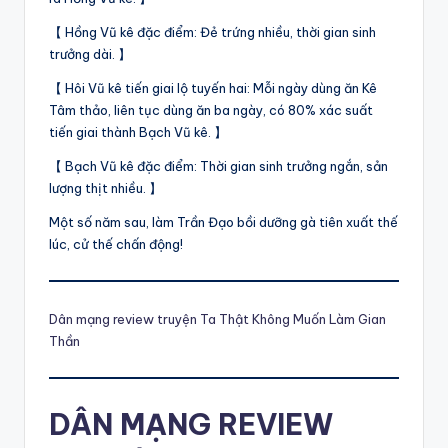
【 Hồng Vũ kê đặc điểm: Đẻ trứng nhiều, thời gian sinh
trưởng dài. 】
【 Hôi Vũ kê tiến giai lộ tuyến hai: Mỗi ngày dùng ăn Kê
Tâm thảo, liên tục dùng ăn ba ngày, có 80% xác suất
tiến giai thành Bạch Vũ kê. 】
【 Bạch Vũ kê đặc điểm: Thời gian sinh trưởng ngắn, sản
lượng thịt nhiều. 】
Một số năm sau, làm Trần Đạo bồi dưỡng gà tiên xuất thế
lúc, cử thế chấn động!
Dân mạng review truyện Ta Thật Không Muốn Làm Gian
Thần
DÂN MẠNG REVIEW