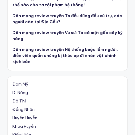
thế nào cho ta tội phạm hệ thống!
Dân mạng review truyện Ta đều đứng đầu vũ trụ, các
ngươi còn tại Địa Cầu?
Dân mạng review truyện Vu sư: Ta có một gốc cây kỹ
năng
Dân mạng review truyện Hệ thống buộc lầm người,
diễn viên quần chúng bị thúc ép đi nhân vật chính
kịch bản
Đam Mỹ
Dị Năng
Đô Thị
Đồng Nhân
Huyền Huyễn
Khoa Huyễn
Kiếm Hiệp