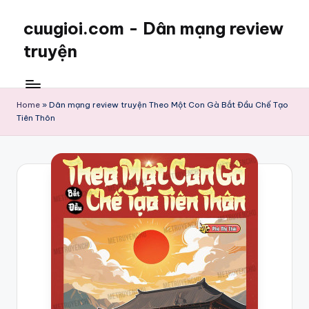
cuugioi.com - Dân mạng review
truyện
Home
»
Dân mạng review truyện Theo Một Con Gà Bắt Đầu Chế Tạo
Tiên Thôn