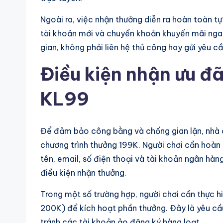
Ngoài ra, việc nhận thưởng diễn ra hoàn toàn t
tài khoản mới và chuyển khoản khuyến mãi ngay 
gian, không phải liên hệ thủ công hay gửi yêu c
Điều kiện nhận ưu đã
KL99
Để đảm bảo công bằng và chống gian lận, nhà c
chương trình thưởng 199K. Người chơi cần hoàn
tên, email, số điện thoại và tài khoản ngân hàn
điều kiện nhận thưởng.
Trong một số trường hợp, người chơi cần thực hi
200K) để kích hoạt phần thưởng. Đây là yêu cầu
tránh các tài khoản ảo đăng ký hàng loạt.