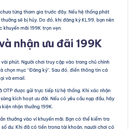
 chưa từng tham gia trước đây. Nếu hệ thống phát
h thưởng sẽ bị hủy. Do đó, khi đăng ký KL99, bạn nên
c khuyến mãi 199K trọn vẹn.
và nhận ưu đãi 199K
vài phút. Người chơi truy cập vào trang chủ chính
à chọn mục “Đăng ký”. Sau đó, điền thông tin cá
ại và email.
ã OTP được gửi trực tiếp từ hệ thống. Khi xác nhận
sàng kích hoạt ưu đãi. Nếu có yêu cầu nạp đầu, hãy
 kiện nhận thưởng 199K.
ần thưởng vào ví khuyến mãi. Bạn có thể kiểm tra
ố dư. Khi đã có tiền trong tài khoản, người chơi có