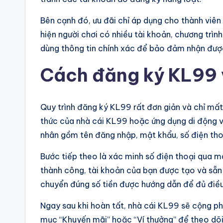
Bên cạnh đó, ưu đãi chỉ áp dụng cho thành viên
hiện người chơi có nhiều tài khoản, chương trìn
dùng thông tin chính xác để bảo đảm nhận đượ
Cách đăng ký KL99 
Quy trình đăng ký KL99 rất đơn giản và chỉ mất 
thức của nhà cái KL99 hoặc ứng dụng di động v
nhân gồm tên đăng nhập, mật khẩu, số điện tho
Bước tiếp theo là xác minh số điện thoại qua m
thành công, tài khoản của bạn được tạo và sẵn 
chuyển đúng số tiền được hướng dẫn để đủ điều
Ngay sau khi hoàn tất, nhà cái KL99 sẽ cộng ph
mục “Khuyến mãi” hoặc “Ví thưởng” để theo dõi s