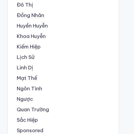
Đô Thị
Đồng Nhân
Huyền Huyễn
Khoa Huyễn
Kiếm Hiệp
Lịch Sử
Linh Dị
Mạt Thế
Ngôn Tình
Ngược
Quan Trường
Sắc Hiệp
Sponsored