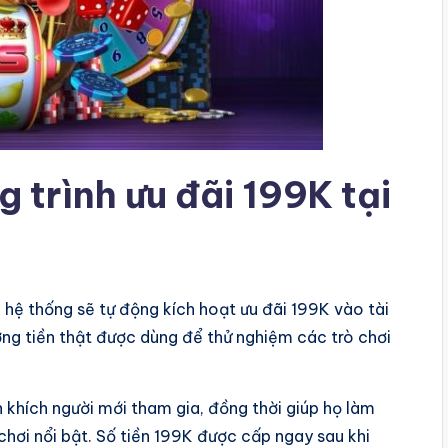
 trình ưu đãi 199K tại
 hệ thống sẽ tự động kích hoạt ưu đãi 199K vào tài
ởng tiền thật được dùng để thử nghiệm các trò chơi
 khích người mới tham gia, đồng thời giúp họ làm
 chơi nổi bật. Số tiền 199K được cấp ngay sau khi