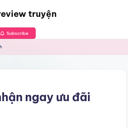
review truyện
Subscribe
h
hận ngay ưu đãi