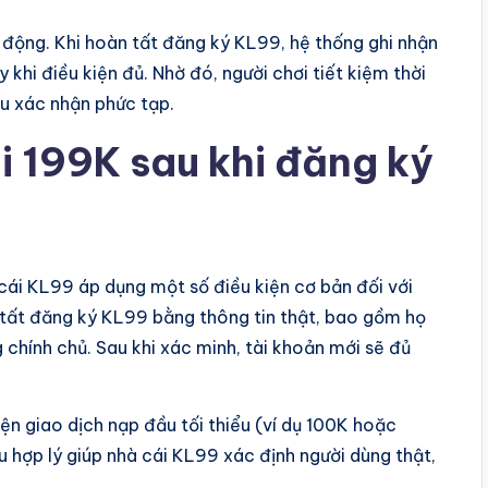
ự động. Khi hoàn tất đăng ký KL99, hệ thống ghi nhận
khi điều kiện đủ. Nhờ đó, người chơi tiết kiệm thời
ầu xác nhận phức tạp.
i 199K sau khi đăng ký
ái KL99 áp dụng một số điều kiện cơ bản đối với
 tất đăng ký KL99 bằng thông tin thật, bao gồm họ
g chính chủ. Sau khi xác minh, tài khoản mới sẽ đủ
ện giao dịch nạp đầu tối thiểu (ví dụ 100K hoặc
 hợp lý giúp nhà cái KL99 xác định người dùng thật,