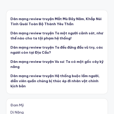
Dân mạng review truyện Mắt Mù Bảy Năm, Khắp Núi
Tinh Quái Toàn Bộ Thành Yêu Thần
Dân mạng review truyện Ta một người cảnh sát, như
thế nào cho ta tội phạm hệ thống!
Dân mạng review truyện Ta đều đứng đầu vũ trụ, các
ngươi còn tại Địa Cầu?
Dân mạng review truyện Vu sư: Ta có một gốc cây kỹ
năng
Dân mạng review truyện Hệ thống buộc lầm người,
diễn viên quần chúng bị thúc ép đi nhân vật chính
kịch bản
Đam Mỹ
Dị Năng