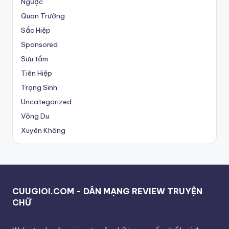
Ngược
Quan Trường
Sắc Hiệp
Sponsored
Sưu tầm
Tiên Hiệp
Trọng Sinh
Uncategorized
Võng Du
Xuyên Không
CUUGIOI.COM - DÂN MẠNG REVIEW TRUYỆN
CHỮ