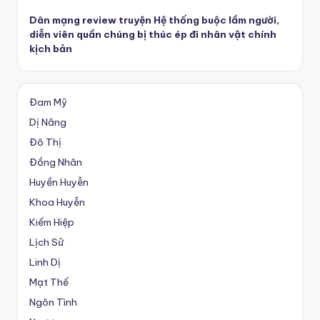
Dân mạng review truyện Hệ thống buộc lầm người,
diễn viên quần chúng bị thúc ép đi nhân vật chính
kịch bản
Đam Mỹ
Dị Năng
Đô Thị
Đồng Nhân
Huyền Huyễn
Khoa Huyễn
Kiếm Hiệp
Lịch Sử
Linh Dị
Mạt Thế
Ngôn Tình