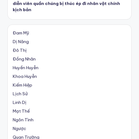
diễn viên quần chúng bị thúc ép đi nhân vật chính
kịch bản
Đam Mỹ
Dị Năng
Đô Thị
Đồng Nhân
Huyền Huyễn
Khoa Huyễn
Kiếm Hiệp
Lịch Sử
Linh Dị
Mạt Thế
Ngôn Tình
Ngược
Quan Trường