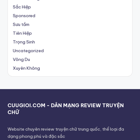
Sắc Hiệp
Sponsored
Sưu tầm
Tiên Hiệp
Trọng Sinh
Uncategorized
Võng Du
Xuyên Không
CUUGIOI.COM - DÂN MẠNG REVIEW TRUYỆN
CHỮ
Website chuyên review truyện chữ trung quốc, thể loại đa
dạng phong phú và đặc sắc