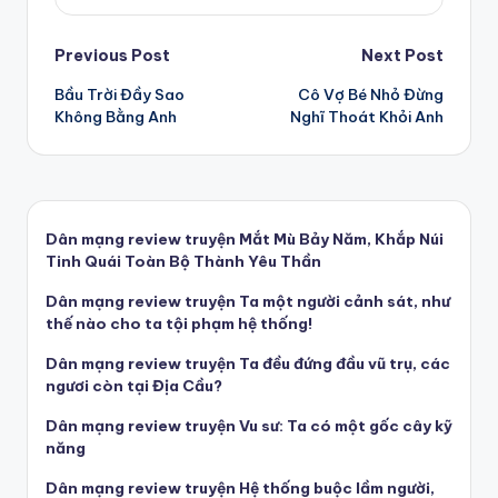
Post
Previous Post
Next Post
Bầu Trời Đầy Sao
Cô Vợ Bé Nhỏ Đừng
navigation
Không Bằng Anh
Nghĩ Thoát Khỏi Anh
Dân mạng review truyện Mắt Mù Bảy Năm, Khắp Núi
Tinh Quái Toàn Bộ Thành Yêu Thần
Dân mạng review truyện Ta một người cảnh sát, như
thế nào cho ta tội phạm hệ thống!
Dân mạng review truyện Ta đều đứng đầu vũ trụ, các
ngươi còn tại Địa Cầu?
Dân mạng review truyện Vu sư: Ta có một gốc cây kỹ
năng
Dân mạng review truyện Hệ thống buộc lầm người,