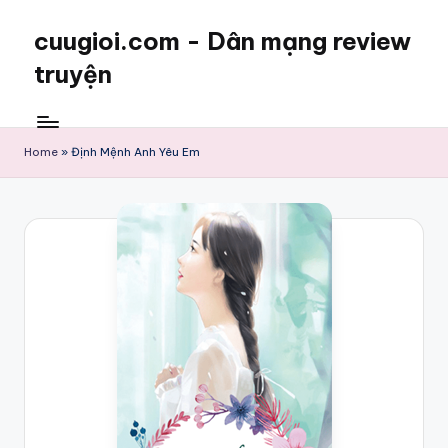
cuugioi.com - Dân mạng review
truyện
Home
»
Định Mệnh Anh Yêu Em