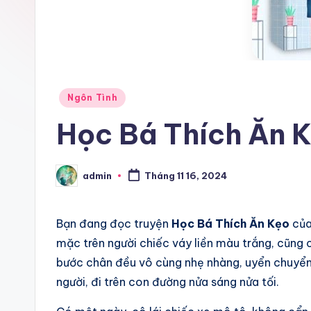
Posted
Ngôn Tình
in
Học Bá Thích Ăn 
admin
Tháng 11 16, 2024
Posted
by
Bạn đang đọc truyện
Học Bá Thích Ăn Kẹo
của
mặc trên người chiếc váy liền màu trắng, cũng 
bước chân đều vô cùng nhẹ nhàng, uyển chuyển
người, đi trên con đường nửa sáng nửa tối.