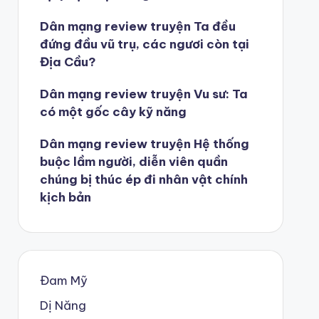
Dân mạng review truyện Ta đều
đứng đầu vũ trụ, các ngươi còn tại
Địa Cầu?
Dân mạng review truyện Vu sư: Ta
có một gốc cây kỹ năng
Dân mạng review truyện Hệ thống
buộc lầm người, diễn viên quần
chúng bị thúc ép đi nhân vật chính
kịch bản
Đam Mỹ
Dị Năng