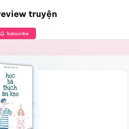
review truyện
Subscribe