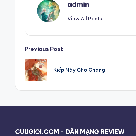
admin
View All Posts
Post
Previous Post
navigation
Kiếp Này Cho Chàng
CUUGIOI.COM - DÂN MẠNG REVIEW