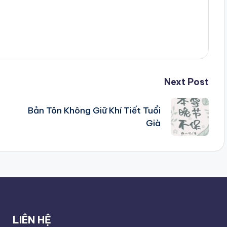
Next Post
Bản Tôn Không Giữ Khí Tiết Tuổi
Già
LIÊN HỆ