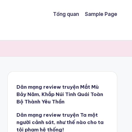
Tổng quan
Sample Page
Dân mạng review truyện Mắt Mù
Bảy Năm, Khắp Núi Tinh Quái Toàn
Bộ Thành Yêu Thần
Dân mạng review truyện Ta một
người cảnh sát, như thế nào cho ta
tội phạm hệ thống!