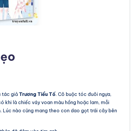
Kẹo
 tác giả
Trương Tiểu Tố
. Cô buộc tóc đuôi ngựa,
có khi là chiếc váy voan màu hồng hoặc lam, mỗi
. Lúc nào cũng mang theo con dao gọt trái cây bên