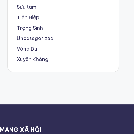
Sưu tầm
Tiên Hiệp
Trọng Sinh
Uncategorized
Võng Du
Xuyên Không
MẠNG XÃ HỘI