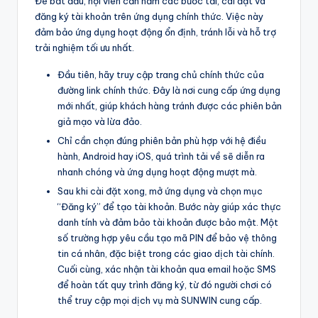
Để bắt đầu, hội viên cần nắm các bước tải, cài đặt và
đăng ký tài khoản trên ứng dụng chính thức. Việc này
đảm bảo ứng dụng hoạt động ổn định, tránh lỗi và hỗ trợ
trải nghiệm tối ưu nhất.
Đầu tiên, hãy truy cập trang chủ chính thức của
đường link chính thức. Đây là nơi cung cấp ứng dụng
mới nhất, giúp khách hàng tránh được các phiên bản
giả mạo và lừa đảo.
Chỉ cần chọn đúng phiên bản phù hợp với hệ điều
hành, Android hay iOS, quá trình tải về sẽ diễn ra
nhanh chóng và ứng dụng hoạt động mượt mà.
Sau khi cài đặt xong, mở ứng dụng và chọn mục
“Đăng ký” để tạo tài khoản. Bước này giúp xác thực
danh tính và đảm bảo tài khoản được bảo mật. Một
số trường hợp yêu cầu tạo mã PIN để bảo vệ thông
tin cá nhân, đặc biệt trong các giao dịch tài chính.
Cuối cùng, xác nhận tài khoản qua email hoặc SMS
để hoàn tất quy trình đăng ký, từ đó người chơi có
thể truy cập mọi dịch vụ mà SUNWIN cung cấp.