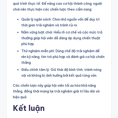
quá trình thực tế. Để nâng cao cơ hội thành công, người
chơi nên thực hiện các chiến lược theo cẩm nang:
Quản lý ngân sách: Chia nhỏ nguồn vốn để duy trì
thời gian trải nghiệm và tránh rủi ro.
Nắm vững luật chơi: Hiểu rõ cơ chế và các mức trả
thưởng giúp hội viên dễ dàng áp dụng chiến thuật
phù hợp.
Thử nghiệm miễn phí: Dùng chế độ trải nghiệm để
rèn kỹ năng, tìm trò phù hợp và đánh giá cơ hội chiến
thắng.
Điều chỉnh tâm lý: Giữ thái độ bình tĩnh, tránh nóng
vội và không bị ảnh hưởng bởi kết quả từng ván.
Các chiến lược này giúp hội viên tối ưu hóa khả năng
thắng, đồng thời mang lại trải nghiệm giải trí lâu dài và
hiệu quả.
Kết luận