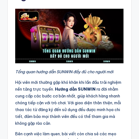
Tổng quan hướng dẫn SUNWIN đầy đủ cho người mới
Hội viên mới thường gặp khó khăn khi lần đầu trải nghiệm
nền tảng trực tuyến.
Hướng dẫn SUNWIN
ra đời nhằm
cung cấp các bước cơ bản nhất, giúp khách hàng nhanh
chóng tiếp cận với trò chơi. Với giao diện thân thiện, mỗi
thao tác từ đăng ký đến sử dụng đều được minh họa chi
tiết, đảm bảo mọi thành viên đều có thể tham gia mà
không gặp rào cản.
Bên cạnh việc làm quen, bài viết còn chia sẻ các mẹo