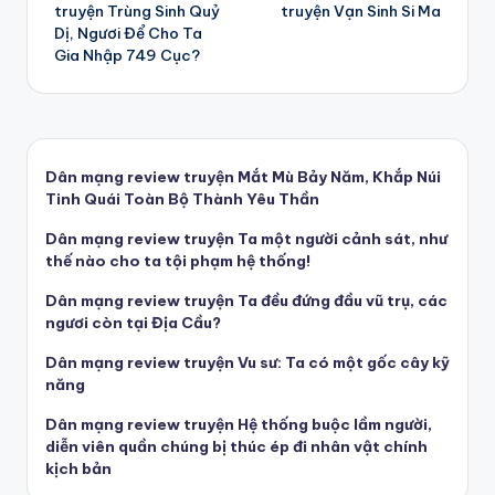
navigation
truyện Trùng Sinh Quỷ
truyện Vạn Sinh Si Ma
Dị, Ngươi Để Cho Ta
Gia Nhập 749 Cục?
Dân mạng review truyện Mắt Mù Bảy Năm, Khắp Núi
Tinh Quái Toàn Bộ Thành Yêu Thần
Dân mạng review truyện Ta một người cảnh sát, như
thế nào cho ta tội phạm hệ thống!
Dân mạng review truyện Ta đều đứng đầu vũ trụ, các
ngươi còn tại Địa Cầu?
Dân mạng review truyện Vu sư: Ta có một gốc cây kỹ
năng
Dân mạng review truyện Hệ thống buộc lầm người,
diễn viên quần chúng bị thúc ép đi nhân vật chính
kịch bản