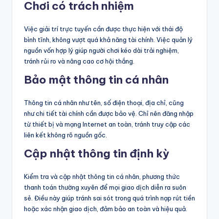
Chơi có trách nhiệm
Việc giải trí trực tuyến cần được thực hiện với thái độ
bình tĩnh, không vượt quá khả năng tài chính. Việc quản lý
nguồn vốn hợp lý giúp người chơi kéo dài trải nghiệm,
tránh rủi ro và nâng cao cơ hội thắng.
Bảo mật thông tin cá nhân
Thông tin cá nhân như tên, số điện thoại, địa chỉ, cũng
như chi tiết tài chính cần được bảo vệ. Chỉ nên đăng nhập
từ thiết bị và mạng Internet an toàn, tránh truy cập các
liên kết không rõ nguồn gốc.
Cập nhật thông tin định kỳ
Kiểm tra và cập nhật thông tin cá nhân, phương thức
thanh toán thường xuyên để mọi giao dịch diễn ra suôn
sẻ. Điều này giúp tránh sai sót trong quá trình nạp rút tiền
hoặc xác nhận giao dịch, đảm bảo an toàn và hiệu quả.