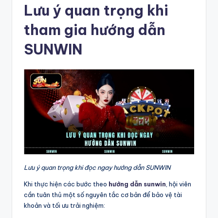
Lưu ý quan trọng khi
tham gia hướng dẫn
SUNWIN
Lưu ý quan trọng khi đọc ngay hướng dẫn SUNWIN
Khi thực hiện các bước theo
hướng dẫn sunwin
, hội viên
cần tuân thủ một số nguyên tắc cơ bản để bảo vệ tài
khoản và tối ưu trải nghiệm: