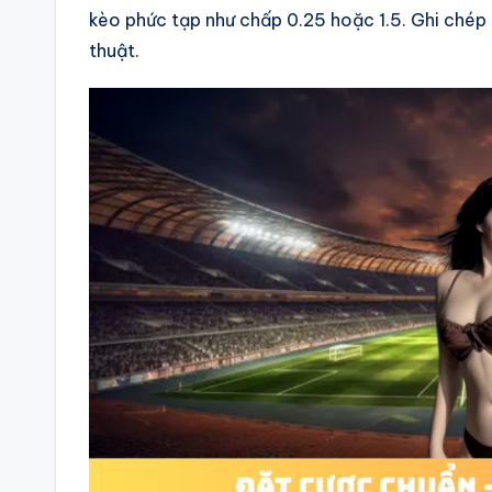
kèo phức tạp như chấp 0.25 hoặc 1.5. Ghi chép 
thuật.