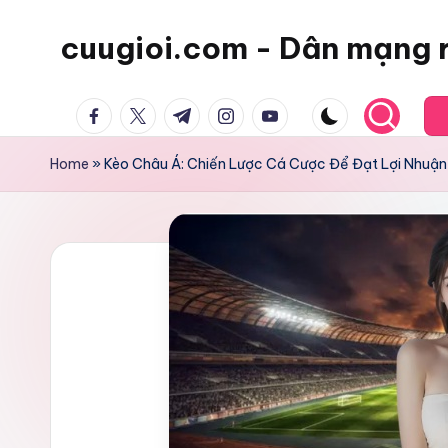
cuugioi.com - Dân mạng 
facebook.com
twitter.com
t.me
instagram.com
youtube.com
Home
»
Kèo Châu Á: Chiến Lược Cá Cược Để Đạt Lợi Nhuậ