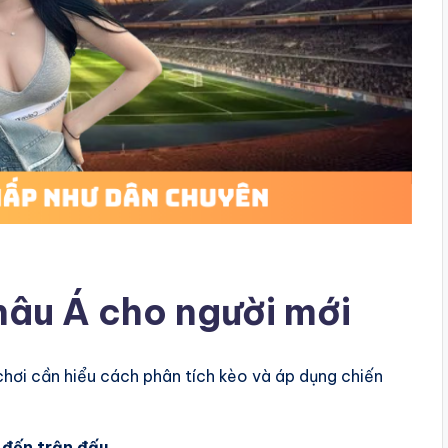
châu Á cho người mới
hơi cần hiểu cách phân tích kèo và áp dụng chiến
n đến trận đấu