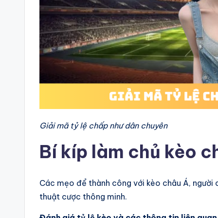
Giải mã tỷ lệ chấp như dân chuyên
Bí kíp làm chủ kèo 
Các mẹo để thành công với kèo châu Á, người c
thuật cược thông minh.
Đánh giá tỷ lệ kèo và các thông tin liên qua