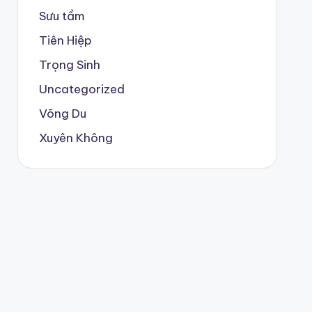
Sưu tầm
Tiên Hiệp
Trọng Sinh
Uncategorized
Võng Du
Xuyên Không