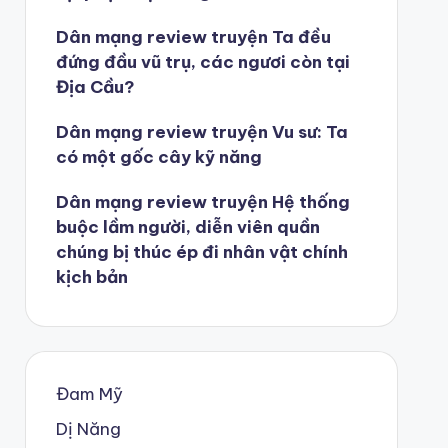
Dân mạng review truyện Ta đều
đứng đầu vũ trụ, các ngươi còn tại
Địa Cầu?
Dân mạng review truyện Vu sư: Ta
có một gốc cây kỹ năng
Dân mạng review truyện Hệ thống
buộc lầm người, diễn viên quần
chúng bị thúc ép đi nhân vật chính
kịch bản
Đam Mỹ
Dị Năng