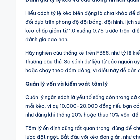
Hiểu cách tỷ lệ kèo biến động là chìa khóa để 
đổi dựa trên phong độ đội bóng, đội hình, lịch sử
kèo chấp giảm từ 1.0 xuống 0.75 trước trận, đ
đánh giá cao hơn.
Hãy nghiên cứu thống kê trên FB88, như tỷ lệ k
thương cầu thủ. So sánh dữ liệu từ các nguồn u
hoặc chạy theo đám đông, vì điều này dễ dẫn đ
Quản lý vốn và kiểm soát tâm lý
Quản lý ngân sách là yếu tố sống còn trong cá
mỗi kèo, ví dụ 10.000-20.000 đồng nếu bạn có 1 
như dừng khi thắng 20% hoặc thua 10% vốn, để 
Tâm lý ổn định cũng rất quan trọng; đừng để ch
lược đột ngột. Bắt đầu với kèo đơn giản, như chấ