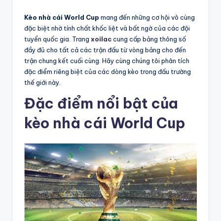
by
Kèo nhà cái World Cup
mang đến những cơ hội vô cùng
đặc biệt nhờ tính chất khốc liệt và bất ngờ của các đội
tuyển quốc gia. Trang
xoilac
cung cấp bảng thông số
đầy đủ cho tất cả các trận đấu từ vòng bảng cho đến
trận chung kết cuối cùng. Hãy cùng chúng tôi phân tích
đặc điểm riêng biệt của các dòng kèo trong đấu trường
thế giới này.
Đặc điểm nổi bật của
kèo nhà cái World Cup