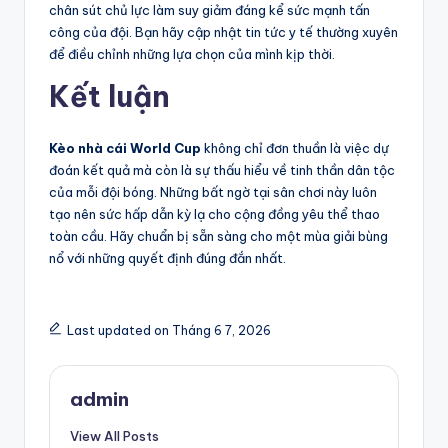
chân sút chủ lực làm suy giảm đáng kể sức mạnh tấn
công của đội. Bạn hãy cập nhật tin tức y tế thường xuyên
để điều chỉnh những lựa chọn của mình kịp thời.
Kết luận
Kèo nhà cái World Cup
không chỉ đơn thuần là việc dự
đoán kết quả mà còn là sự thấu hiểu về tinh thần dân tộc
của mỗi đội bóng. Những bất ngờ tại sân chơi này luôn
tạo nên sức hấp dẫn kỳ lạ cho cộng đồng yêu thể thao
toàn cầu. Hãy chuẩn bị sẵn sàng cho một mùa giải bùng
nổ với những quyết định đúng đắn nhất.
Last updated on Tháng 6 7, 2026
admin
View All Posts