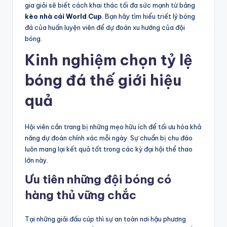
gia giỏi sẽ biết cách khai thác tối đa sức mạnh từ bảng
kèo nhà cái World Cup
. Bạn hãy tìm hiểu triết lý bóng
đá của huấn luyện viên để dự đoán xu hướng của đội
bóng.
Kinh nghiệm chọn tỷ lệ
bóng đá thế giới hiệu
quả
Hội viên cần trang bị những mẹo hữu ích để tối ưu hóa khả
năng dự đoán chính xác mỗi ngày. Sự chuẩn bị chu đáo
luôn mang lại kết quả tốt trong các kỳ đại hội thể thao
lớn này.
Ưu tiên những đội bóng có
hàng thủ vững chắc
Tại những giải đấu cúp thì sự an toàn nơi hậu phương