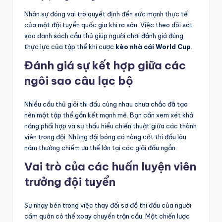
Nhân sự đóng vai trò quyết định đến sức mạnh thực tế
của một đội tuyển quốc gia khi ra sân. Việc theo dõi sát
sao danh sách cầu thủ giúp người chơi đánh giá đúng
thực lực của tập thể khi cược
kèo nhà cái World Cup
.
Đánh giá sự kết hợp giữa các
ngôi sao câu lạc bộ
Nhiều cầu thủ giỏi thi đấu cùng nhau chưa chắc đã tạo
nên một tập thể gắn kết mạnh mẽ. Bạn cần xem xét khả
năng phối hợp và sự thấu hiểu chiến thuật giữa các thành
viên trong đội. Những đội bóng có nòng cốt thi đấu lâu
năm thường chiếm ưu thế lớn tại các giải đấu ngắn.
Vai trò của các huấn luyện viên
trưởng đội tuyển
Sự nhạy bén trong việc thay đổi sơ đồ thi đấu của người
cầm quân có thể xoay chuyển trận cầu. Một chiến lược