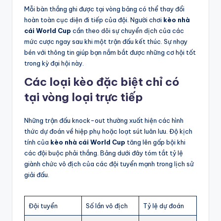
Mỗi bàn thắng ghi được tại vòng bảng có thể thay đổi
hoàn toàn cục diện đi tiếp của đội. Người chơi
kèo nhà
cái World Cup
cần theo dõi sự chuyển dịch của các
mức cược ngay sau khi một trận đấu kết thúc. Sự nhạy
bén với thông tin giúp bạn nắm bắt được những cơ hội tốt
trong kỳ đại hội này.
Các loại kèo đặc biệt chỉ có
tại vòng loại trực tiếp
Những trận đấu knock-out thường xuất hiện các hình
thức dự đoán về hiệp phụ hoặc loạt sút luân lưu. Độ kịch
tính của
kèo nhà cái World Cup
tăng lên gấp bội khi
các đội buộc phải thắng. Bảng dưới đây tóm tắt tỷ lệ
giành chức vô địch của các đội tuyển mạnh trong lịch sử
giải đấu.
Đội tuyển
Số lần vô địch
Tỷ lệ dự đoán