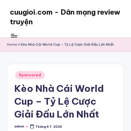
cuugioi.com - Dân mạng review
truyện
Home
»
Kèo Nhà Cái World Cup – Tỷ Lệ Cược Giải Đấu Lớn Nhất
Posted
Sponsored
in
Kèo Nhà Cái World
Cup – Tỷ Lệ Cược
Giải Đấu Lớn Nhất
admin
Tháng 6 7, 2026
Posted