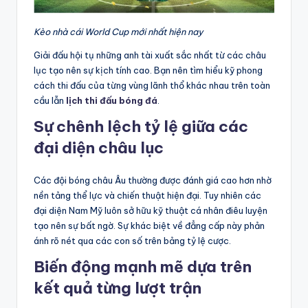
Kèo nhà cái World Cup mới nhất hiện nay
Giải đấu hội tụ những anh tài xuất sắc nhất từ các châu
lục tạo nên sự kịch tính cao. Bạn nên tìm hiểu kỹ phong
cách thi đấu của từng vùng lãnh thổ khác nhau trên toàn
cầu lẫn
lịch thi đấu bóng đá
.
Sự chênh lệch tỷ lệ giữa các
đại diện châu lục
Các đội bóng châu Âu thường được đánh giá cao hơn nhờ
nền tảng thể lực và chiến thuật hiện đại. Tuy nhiên các
đại diện Nam Mỹ luôn sở hữu kỹ thuật cá nhân điêu luyện
tạo nên sự bất ngờ. Sự khác biệt về đẳng cấp này phản
ánh rõ nét qua các con số trên bảng tỷ lệ cược.
Biến động mạnh mẽ dựa trên
kết quả từng lượt trận