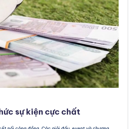
hức sự kiện cực chất
kết nối cộng đồng. Các giải đấu, event và chương