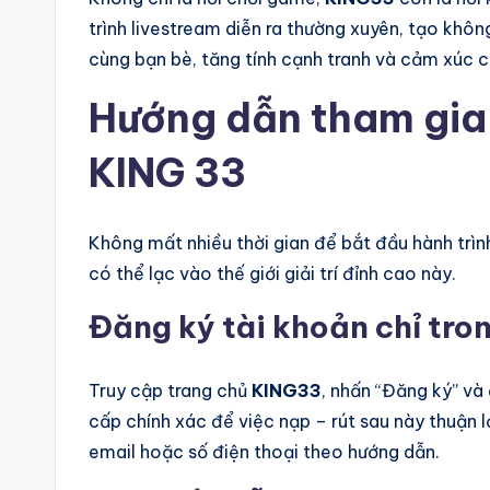
trình livestream diễn ra thường xuyên, tạo khôn
cùng bạn bè, tăng tính cạnh tranh và cảm xúc c
Hướng dẫn tham gia v
KING 33
Không mất nhiều thời gian để bắt đầu hành trình
có thể lạc vào thế giới giải trí đỉnh cao này.
Đăng ký tài khoản chỉ tro
Truy cập trang chủ
KING33
, nhấn “Đăng ký” và
cấp chính xác để việc nạp – rút sau này thuận l
email hoặc số điện thoại theo hướng dẫn.