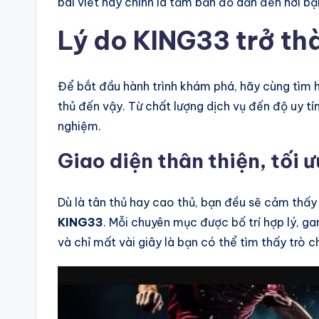
bài viết này chính là tấm bản đồ dẫn đến nơi bạ
Lý do KING33 trở th
Để bắt đầu hành trình khám phá, hãy cùng tìm h
thủ đến vậy. Từ chất lượng dịch vụ đến độ uy tín
nghiệm.
Giao diện thân thiện, tối 
Dù là tân thủ hay cao thủ, bạn đều sẽ cảm thấy
KING33
. Mỗi chuyên mục được bố trí hợp lý, g
và chỉ mất vài giây là bạn có thể tìm thấy trò c