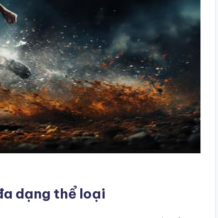
đa dạng thể loại