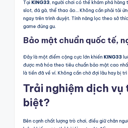
Tại
KING33
, người chơi có thể khám phá hàng 
slot, đá gà, thể thao ảo… Không cần phải tải 
ngay trên trình duyệt. Tính năng lọc theo sở thí
game đúng gu.
Bảo mật chuẩn quốc tế, n
Đây là một điểm cộng cực lớn khiến
KING33
lu
được mã hóa theo tiêu chuẩn bảo mật cao nhất. 
là tiền đã về ví. Không cần chờ đợi lâu hay bị tr
Trải nghiệm dịch vụ 
biệt?
Bên cạnh chất lượng trò chơi, điều giữ chân ngư