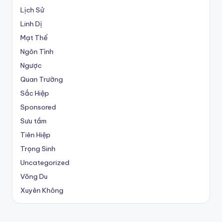
Lịch Sử
Linh Dị
Mạt Thế
Ngôn Tình
Ngược
Quan Trường
Sắc Hiệp
Sponsored
Sưu tầm
Tiên Hiệp
Trọng Sinh
Uncategorized
Võng Du
Xuyên Không