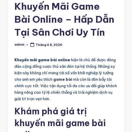
Khuyến Mãi Game
Bài Online – Hấp Dẫn
Tại Sân Chơi Uy Tín
admin
Tháng 4 8, 2026
Posted
by
Khuyến mãi game bài online
hiện là chủ đề được đông
đảo cộng đồng cược thủ săn đón tại hệ thống. Những sự
kiện này không chỉ mang tới số vốn khởi nghiệp lý tưởng
cho anh em yêu thích
game bài
mà còn là đòn bẩy tài
chính cực tốt. Việc tận dụng tối đa các ưu đãi giúp khách
hàng nâng cao tỷ lệ chiến thắng và trải nghiệm dịch vụ
giải trí trọn vẹn hơn.
Khám phá giá trị
khuyến mãi game bài