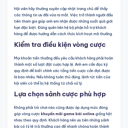
Hội viên hãy thường xuyên cập nhật trang chủ để thấy
các thông tin ưu đãi vừa ra mắt. Việc trở thành người đầu
tiên tham gia giúp anh em nhận được những suất quà giới
hạn đặc biệt. Đừng quên liên hệ bộ phận hỗ trợ khách
hàng để được hướng dẫn cách thức kích hoạt mã thưởng.
Kiểm tra điều kiện vòng cược
Mọi khoản tiền thưởng đều yêu cầu khách hàng phải hoàn
thành một số lượt đặt cược hợp lệ. Anh em cần đọc kỹ
quy định để biết chính xác tổng tiền cược cần đạt được
là bao nhiêu. Nếu không tuân thủ đúng, lệnh rút tiền của
hội viên có thể bị hệ thống từ chối xử lý.
Lựa chọn sảnh cược phù hợp
Không phải trò chơi nào cũng được áp dụng mức đóng
góp vòng cược
khuyến mãi game bài online
giống hệt
nhau theo quy định. Khách hàng nên ưu tiên những sảnh
bài có tỷ lệ trả thưởng cao để nhanh chóng hoàn thành