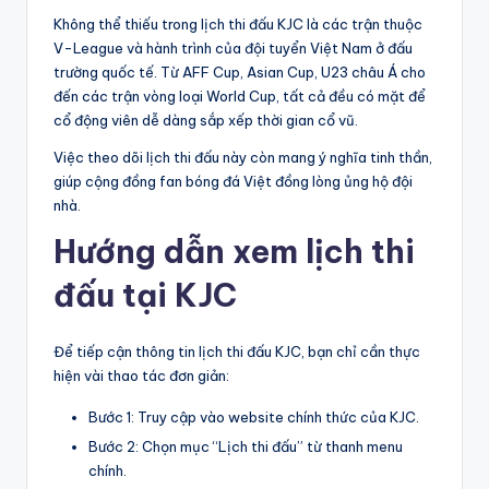
Không thể thiếu trong lịch thi đấu KJC là các trận thuộc
V-League và hành trình của đội tuyển Việt Nam ở đấu
trường quốc tế. Từ AFF Cup, Asian Cup, U23 châu Á cho
đến các trận vòng loại World Cup, tất cả đều có mặt để
cổ động viên dễ dàng sắp xếp thời gian cổ vũ.
Việc theo dõi lịch thi đấu này còn mang ý nghĩa tinh thần,
giúp cộng đồng fan bóng đá Việt đồng lòng ủng hộ đội
nhà.
Hướng dẫn xem lịch thi
đấu tại KJC
Để tiếp cận thông tin lịch thi đấu KJC, bạn chỉ cần thực
hiện vài thao tác đơn giản:
Bước 1: Truy cập vào website chính thức của KJC.
Bước 2: Chọn mục “Lịch thi đấu” từ thanh menu
chính.