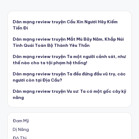
Dân mạng review truyện Cầu Xin Ngươi Hãy Kiếm
Tiền Đi
Dân mạng review truyện Mắt Mù Bảy Năm, Khắp Núi
Tinh Quái Toàn Bộ Thành Yêu Thần
Dân mạng review truyện Ta một người cảnh sát, như
thế nào cho ta tội phạm hệ thống!
Dân mạng review truyện Ta đều đứng đầu vũ trụ, các
ngươi còn tại Địa Cầu?
Dân mạng review truyện Vu sư: Ta có một gốc cây kỹ
năng
Đam Mỹ
Dị Năng
Đô Thị