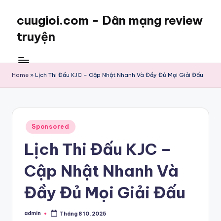
cuugioi.com - Dân mạng review
truyện
Home
»
Lịch Thi Đấu KJC – Cập Nhật Nhanh Và Đầy Đủ Mọi Giải Đấu
Posted
Sponsored
in
Lịch Thi Đấu KJC –
Cập Nhật Nhanh Và
Đầy Đủ Mọi Giải Đấu
admin
Tháng 8 10, 2025
Posted