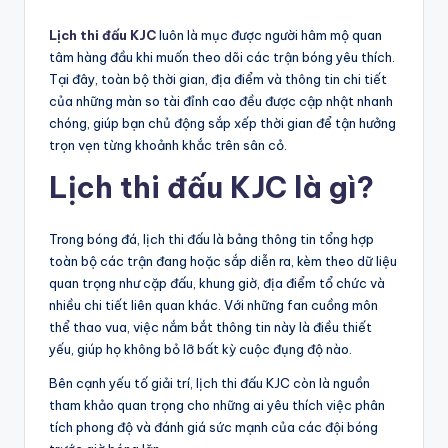
by
Lịch thi đấu KJC
luôn là mục được người hâm mộ quan
tâm hàng đầu khi muốn theo dõi các trận bóng yêu thích.
Tại đây, toàn bộ thời gian, địa điểm và thông tin chi tiết
của những màn so tài đỉnh cao đều được cập nhật nhanh
chóng, giúp bạn chủ động sắp xếp thời gian để tận hưởng
trọn vẹn từng khoảnh khắc trên sân cỏ.
Lịch thi đấu KJC là gì?
Trong bóng đá, lịch thi đấu là bảng thông tin tổng hợp
toàn bộ các trận đang hoặc sắp diễn ra, kèm theo dữ liệu
quan trọng như cặp đấu, khung giờ, địa điểm tổ chức và
nhiều chi tiết liên quan khác. Với những fan cuồng môn
thể thao vua, việc nắm bắt thông tin này là điều thiết
yếu, giúp họ không bỏ lỡ bất kỳ cuộc đụng độ nào.
Bên cạnh yếu tố giải trí, lịch thi đấu KJC còn là nguồn
tham khảo quan trọng cho những ai yêu thích việc phân
tích phong độ và đánh giá sức mạnh của các đội bóng