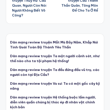
truyện Thủy Hử: Cẩu
truyện Cẩu Thành
Quan, Ngươi Còn Nói
Thần Quân, Tông Môn
Ngươi Không Biết Võ
Để Cho Ta Ở Rể
Công?
Dân mạng review truyện Mắt Mù Bảy Năm, Khắp Núi
Tinh Quái Toàn Bộ Thành Yêu Thần
Dân mạng review truyện Ta một người cảnh sát, như
thế nào cho ta tội phạm hệ thống!
Dân mạng review truyện Ta đều đứng đầu vũ trụ, các
ngươi còn tại Địa Cầu?
Dân mạng review truyện Vu sư: Ta có một gốc cây kỹ
năng
Dân mạng review truyện Hệ thống buộc lầm người,
diễn viên quần chúng bị thúc ép đi nhân vật chính
kịch bản