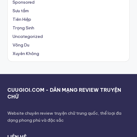
Sponsored
Sưu tầm
Tiên Hiệp
Trọng Sinh
Uncategorized
Võng Du
Xuyên Không
CUUGIOI.COM - DÂN MẠNG REVIEW TRUYỆN
CHỮ
Website chuyên review truyện chữ trung quốc, thể loại đa
dạng phong phú và đặc sắc
LIÊN HỆ