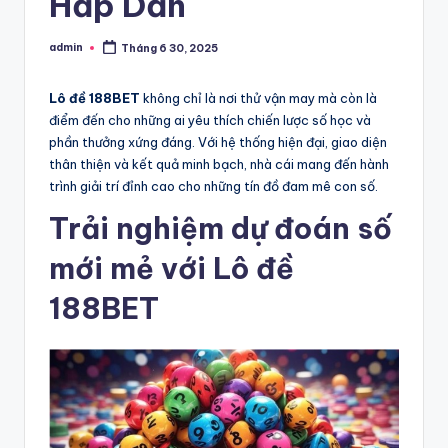
Hấp Dẫn
admin
Tháng 6 30, 2025
Posted
by
Lô đề 188BET
không chỉ là nơi thử vận may mà còn là
điểm đến cho những ai yêu thích chiến lược số học và
phần thưởng xứng đáng. Với hệ thống hiện đại, giao diện
thân thiện và kết quả minh bạch, nhà cái mang đến hành
trình giải trí đỉnh cao cho những tín đồ đam mê con số.
Trải nghiệm dự đoán số
mới mẻ với Lô đề
188BET