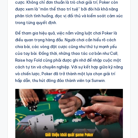
cược. Không chỉ đơn thuần là trò chơi giải trí, Poker còn
được xem là “môn thể thao trí tuệ” bởi đòi hỏi khả năng
phân tích tình huống, đọc vị đối thủ và kiểm soát cảm xúc
trong từng quyết định.
Để tham gia hiệu quả, việc nắm vững luật chơi Poker là
điều quan trọng hàng đầu. Người chơi cần hiểu rõ cách
chia bài, các vòng đặt cược cũng như thứ tự mạnh yếu
của tay bài. Đồng thời, những thao tác cơ bản như Call,
Raise hay Fold cũng phải được ghi nhớ để nhập cuộc một
cách tự tin và chuyên nghiệp. Với sự kết hợp giữa kỹ năng
và chiến lược, Poker đã trở thành một lựa chọn giải trí
hấp dẫn, thu hút đông đảo thành viên tại Sunwin.