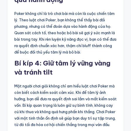
Poker không chỉ là trò chơi bài mà còn là cuộc chiến tâm
lý. Theo luật chơi Poker, bạn không thể thấy bài đối
phương, nhưng có thể đoán dựa vào hành động của họ.
Quan sát cách tố, theo hoặc bỏ bài sẽ gợi ý sức mạnh lá
bài trong tay. Khi rèn luyện kỹ năng đọc vị, bạn có thể đưa
ra quyết định chuẩn xác hơn, thậm chí bluff thành công
để buộc đối thủ yếu tâm lý mà bỏ bài.
Bí kíp 4: Giữ tâm lý vững vàng
và tránh tilt
Một người chơi giỏi không chỉ am hiểu luật chơi Poker mà
còn biết cách kiểm soát cảm xúc. Khi để tâm lý ảnh
hưởng, bạn dễ đưa ra quyết định sai lầm và mất kiểm soát
vốn. Bí kíp quan trọng là luôn giữ sự bình tĩnh, không cay
cú khi thua và không quá hưng phấn khi thắng. Chơi Poker
với một tinh thần ổn định sẽ giúp bạn duy trì sự tập trung,
từ đó tối đa hóa cơ hội chiến thắng trong mọi ván đấu.