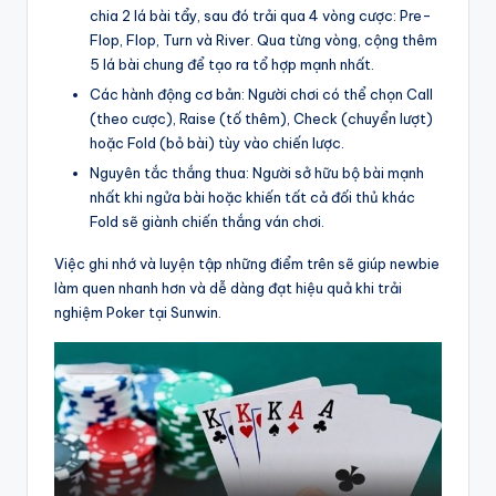
chia 2 lá bài tẩy, sau đó trải qua 4 vòng cược: Pre-
Flop, Flop, Turn và River. Qua từng vòng, cộng thêm
5 lá bài chung để tạo ra tổ hợp mạnh nhất.
Các hành động cơ bản: Người chơi có thể chọn Call
(theo cược), Raise (tố thêm), Check (chuyển lượt)
hoặc Fold (bỏ bài) tùy vào chiến lược.
Nguyên tắc thắng thua: Người sở hữu bộ bài mạnh
nhất khi ngửa bài hoặc khiến tất cả đối thủ khác
Fold sẽ giành chiến thắng ván chơi.
Việc ghi nhớ và luyện tập những điểm trên sẽ giúp newbie
làm quen nhanh hơn và dễ dàng đạt hiệu quả khi trải
nghiệm Poker tại Sunwin.