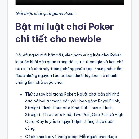
Giới thiệu khái quát game Poker
Bật mí luật chơi Poker
chi tiết cho newbie
Đối với người mới bắt đầu, việc nắm vững luật chơi Poker
là bước khởi đầu quan trọng để tự tin tham gia và hạn chế
rủi ro. Trò chơi này tưởng chừng phức tạp, nhưng nếu nắm
được những nguyên tắc cơ bản dưới đây, bạn sẽ nhanh
chóng làm chủ cuộc chơi:
Thứ tự tay bài trong Poker: Người chơi cần ghi nhớ
các bộ bài từ mạnh đến yếu, bao gồm: Royal Flush,
Straight Flush, Four of a Kind, Full House, Flush,
Straight, Three of a Kind, Two Pair, One Pair và High
Card. Đây là yếu tố quyết định thắng thua cuối
cùng.
Cách chia bài và vòng cược: Mỗi người chơi được