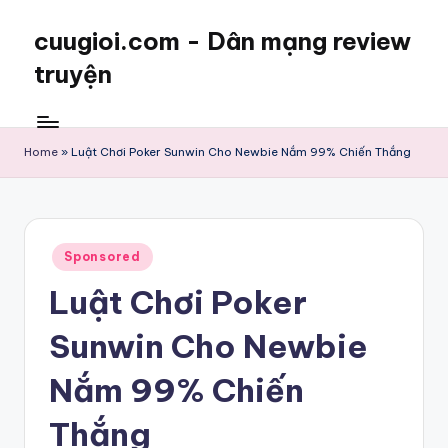
cuugioi.com - Dân mạng review
truyện
Home
»
Luật Chơi Poker Sunwin Cho Newbie Nắm 99% Chiến Thắng
Posted
Sponsored
in
Luật Chơi Poker
Sunwin Cho Newbie
Nắm 99% Chiến
Thắng