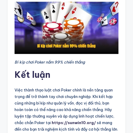
Bí kíp chơi Poker nắm 99% chiến thắng
Kết luận
Việc thành thạo luật chơi Poker chính là nền tảng quan
trọng để trở thành tay chơi chuyên nghiệp. Khi kết hợp
cùng những bí kíp như quản lý vốn, đọc vị đối thủ, bạn
hoàn toàn có thể nâng cao khả năng chiến thắng. Hãy
luyện tập thường xuyên và áp dụng linh hoạt chiến lược,
chắc chắn Poker tại
https://sunwin10.org/
sẽ mang
đến cho bạn trải nghiệm kịch tính và đầy cơ hội thắng lớn.