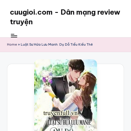
cuugioi.com - Dân mạng review
truyện
Home
»
Luật Sư Hứa Lưu Manh: Dụ Dỗ Tiểu Kiều Thê