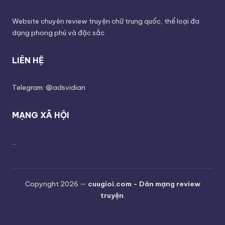
Website chuyên review truyện chữ trung quốc, thể loại đa
dạng phong phú và đặc sắc
LIÊN HỆ
Telegram: @adsvidian
MẠNG XÃ HỘI
...
Copyright 2026 —
cuugioi.com - Dân mạng review
truyện
.