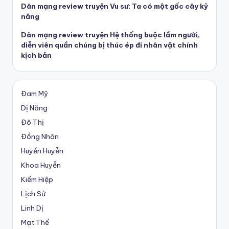
Dân mạng review truyện Vu sư: Ta có một gốc cây kỹ
năng
Dân mạng review truyện Hệ thống buộc lầm người,
diễn viên quần chúng bị thúc ép đi nhân vật chính
kịch bản
Đam Mỹ
Dị Năng
Đô Thị
Đồng Nhân
Huyền Huyễn
Khoa Huyễn
Kiếm Hiệp
Lịch Sử
Linh Dị
Mạt Thế