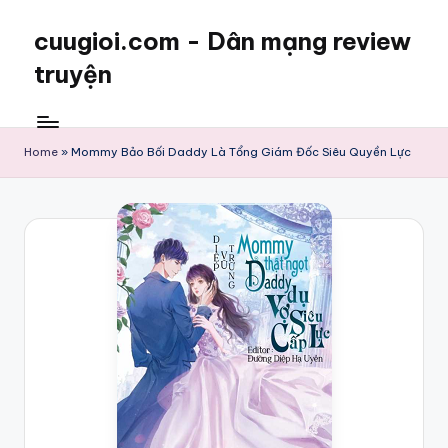
cuugioi.com - Dân mạng review
truyện
Home
»
Mommy Bảo Bối Daddy Là Tổng Giám Đốc Siêu Quyền Lực