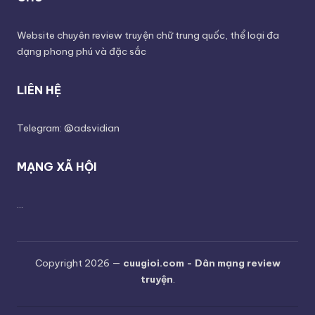
Website chuyên review truyện chữ trung quốc, thể loại đa
dạng phong phú và đặc sắc
LIÊN HỆ
Telegram: @adsvidian
MẠNG XÃ HỘI
...
Copyright 2026 —
cuugioi.com - Dân mạng review
truyện
.