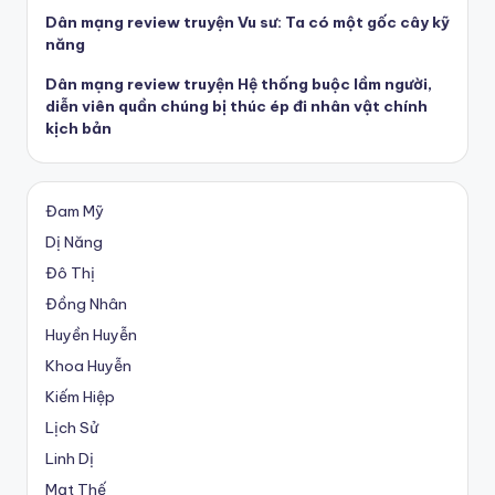
Dân mạng review truyện Vu sư: Ta có một gốc cây kỹ
năng
Dân mạng review truyện Hệ thống buộc lầm người,
diễn viên quần chúng bị thúc ép đi nhân vật chính
kịch bản
Đam Mỹ
Dị Năng
Đô Thị
Đồng Nhân
Huyền Huyễn
Khoa Huyễn
Kiếm Hiệp
Lịch Sử
Linh Dị
Mạt Thế