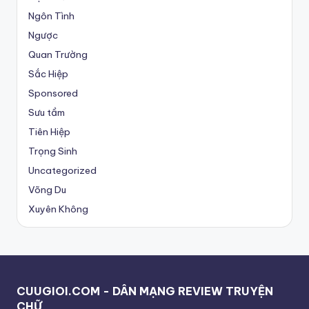
Ngôn Tình
Ngược
Quan Trường
Sắc Hiệp
Sponsored
Sưu tầm
Tiên Hiệp
Trọng Sinh
Uncategorized
Võng Du
Xuyên Không
CUUGIOI.COM - DÂN MẠNG REVIEW TRUYỆN
CHỮ