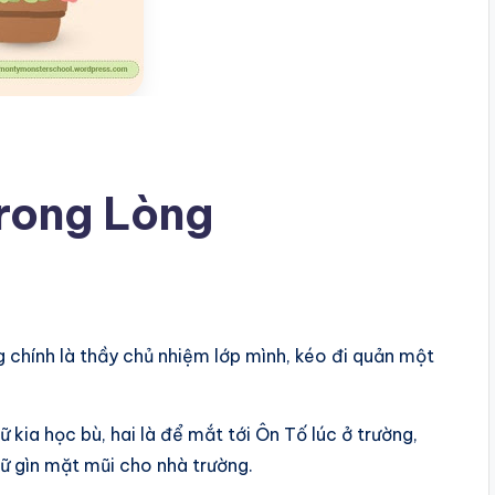
rong Lòng
 chính là thầy chủ nhiệm lớp mình, kéo đi quản một
 kia học bù, hai là để mắt tới Ôn Tố lúc ở trường,
ữ gìn mặt mũi cho nhà trường.