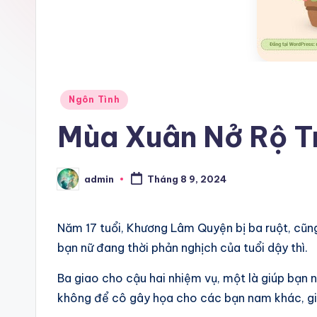
Posted
Ngôn Tình
in
Mùa Xuân Nở Rộ T
admin
Tháng 8 9, 2024
Posted
by
Năm 17 tuổi, Khương Lâm Quyện bị ba ruột, cũng
bạn nữ đang thời phản nghịch của tuổi dậy thì.
Ba giao cho cậu hai nhiệm vụ, một là giúp bạn nữ
không để cô gây họa cho các bạn nam khác, gi