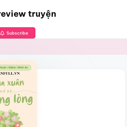
review truyện
Subscribe