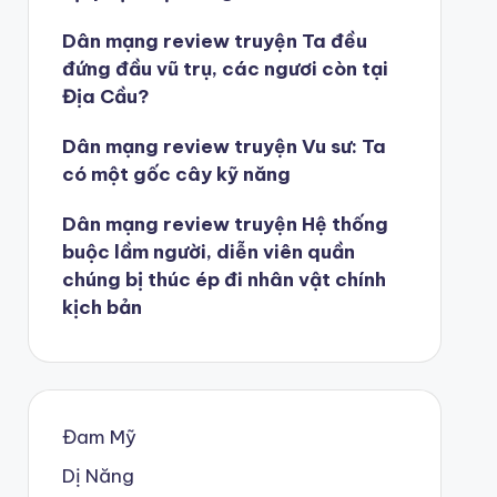
Dân mạng review truyện Ta đều
đứng đầu vũ trụ, các ngươi còn tại
Địa Cầu?
Dân mạng review truyện Vu sư: Ta
có một gốc cây kỹ năng
Dân mạng review truyện Hệ thống
buộc lầm người, diễn viên quần
chúng bị thúc ép đi nhân vật chính
kịch bản
Đam Mỹ
Dị Năng