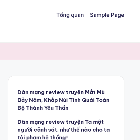
Tổng quan
Sample Page
Dân mạng review truyện Mắt Mù
Bảy Năm, Khắp Núi Tinh Quái Toàn
Bộ Thành Yêu Thần
Dân mạng review truyện Ta một
người cảnh sát, như thế nào cho ta
tội phạm hệ thống!