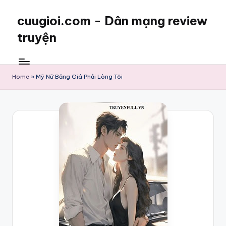
cuugioi.com - Dân mạng review
truyện
Home
»
Mỹ Nữ Băng Giá Phải Lòng Tôi