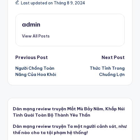
Last updated on Tháng 8 9, 2024
admin
View All Posts
Post
Previous Post
Next Post
Người Chồng Toàn
Thức Tỉnh Trong
navigation
Năng Của Hoa Khôi
Chuồng Lợn
Dân mạng review truyện Mắt Mù Bảy Năm, Khắp Núi
Tinh Quái Toàn Bộ Thành Yêu Thần
Dân mạng review truyện Ta một người cảnh sát, như
thế nào cho ta tội phạm hệ thống!