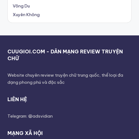
Võng Du
Xuyên Không
CUUGIOI.COM - DÂN MẠNG REVIEW TRUYỆN
CHỮ
Website chuyên review truyện chữ trung quốc, thể loại đa
dạng phong phú và đặc sắc
LIÊN HỆ
Telegram: @adsvidian
MẠNG XÃ HỘI