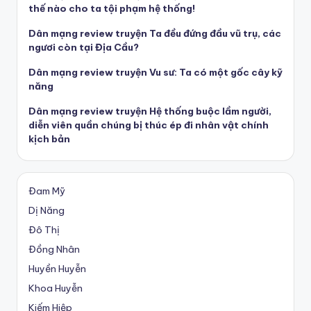
thế nào cho ta tội phạm hệ thống!
Dân mạng review truyện Ta đều đứng đầu vũ trụ, các
ngươi còn tại Địa Cầu?
Dân mạng review truyện Vu sư: Ta có một gốc cây kỹ
năng
Dân mạng review truyện Hệ thống buộc lầm người,
diễn viên quần chúng bị thúc ép đi nhân vật chính
kịch bản
Đam Mỹ
Dị Năng
Đô Thị
Đồng Nhân
Huyền Huyễn
Khoa Huyễn
Kiếm Hiệp