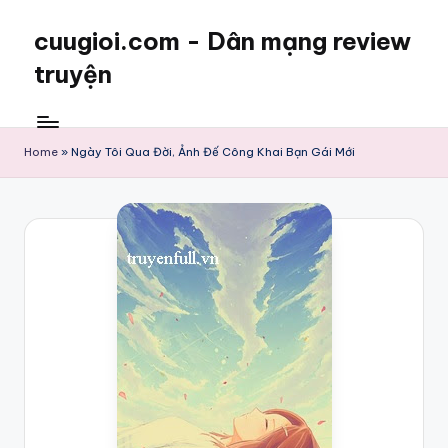
cuugioi.com - Dân mạng review
truyện
Home
»
Ngày Tôi Qua Đời, Ảnh Đế Công Khai Bạn Gái Mới