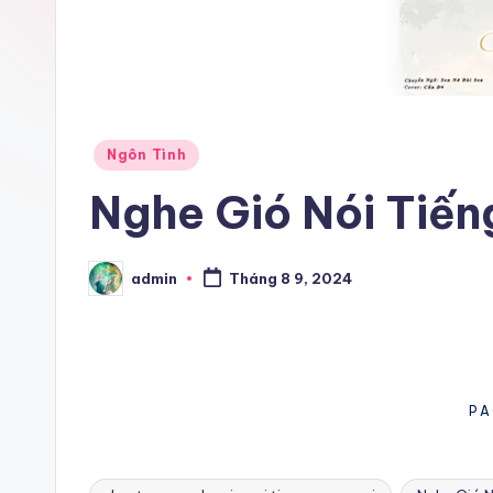
Posted
Ngôn Tình
in
Nghe Gió Nói Tiến
admin
Tháng 8 9, 2024
Posted
by
PA