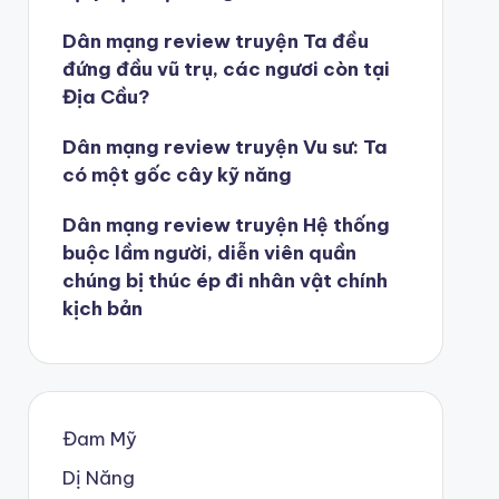
Dân mạng review truyện Ta đều
đứng đầu vũ trụ, các ngươi còn tại
Địa Cầu?
Dân mạng review truyện Vu sư: Ta
có một gốc cây kỹ năng
Dân mạng review truyện Hệ thống
buộc lầm người, diễn viên quần
chúng bị thúc ép đi nhân vật chính
kịch bản
Đam Mỹ
Dị Năng