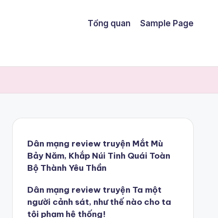
Tổng quan
Sample Page
Dân mạng review truyện Mắt Mù
Bảy Năm, Khắp Núi Tinh Quái Toàn
Bộ Thành Yêu Thần
Dân mạng review truyện Ta một
người cảnh sát, như thế nào cho ta
tội phạm hệ thống!