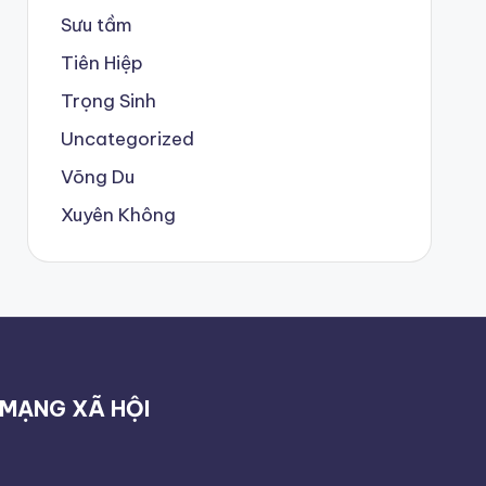
Sưu tầm
Tiên Hiệp
Trọng Sinh
Uncategorized
Võng Du
Xuyên Không
MẠNG XÃ HỘI
...