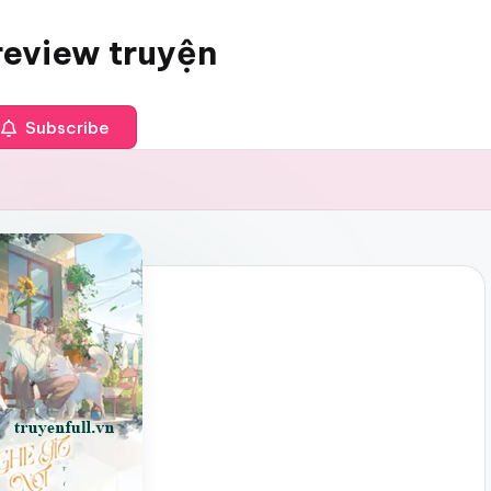
review truyện
Subscribe