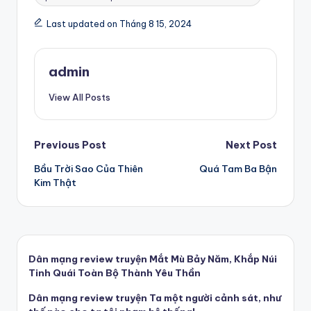
Last updated on Tháng 8 15, 2024
admin
View All Posts
Post
Previous Post
Next Post
Bầu Trời Sao Của Thiên
Quá Tam Ba Bận
navigation
Kim Thật
Dân mạng review truyện Mắt Mù Bảy Năm, Khắp Núi
Tinh Quái Toàn Bộ Thành Yêu Thần
Dân mạng review truyện Ta một người cảnh sát, như