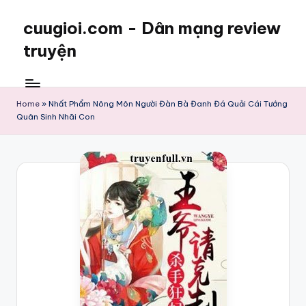
cuugioi.com - Dân mạng review
truyện
Home
»
Nhất Phẩm Nông Môn Người Đàn Bà Đanh Đá Quải Cái Tướng
Quân Sinh Nhãi Con