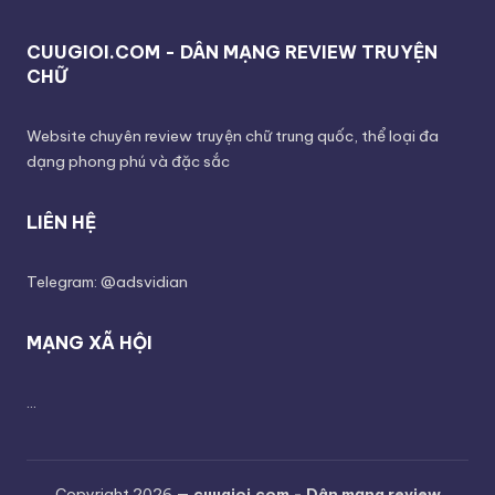
CUUGIOI.COM - DÂN MẠNG REVIEW TRUYỆN
CHỮ
Website chuyên review truyện chữ trung quốc, thể loại đa
dạng phong phú và đặc sắc
LIÊN HỆ
Telegram: @adsvidian
MẠNG XÃ HỘI
...
Copyright 2026 —
cuugioi.com - Dân mạng review