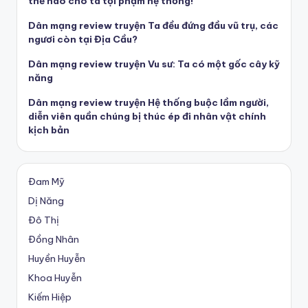
thế nào cho ta tội phạm hệ thống!
Dân mạng review truyện Ta đều đứng đầu vũ trụ, các
ngươi còn tại Địa Cầu?
Dân mạng review truyện Vu sư: Ta có một gốc cây kỹ
năng
Dân mạng review truyện Hệ thống buộc lầm người,
diễn viên quần chúng bị thúc ép đi nhân vật chính
kịch bản
Đam Mỹ
Dị Năng
Đô Thị
Đồng Nhân
Huyền Huyễn
Khoa Huyễn
Kiếm Hiệp