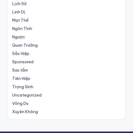
Lịch Sử
Linh Dị
Mạt Thế
Ngôn Tình
Ngược
Quan Trường
Sắc Hiệp
Sponsored
Sưu tầm
Tiên Hiệp
Trọng Sinh
Uncategorized
Võng Du
Xuyên Không