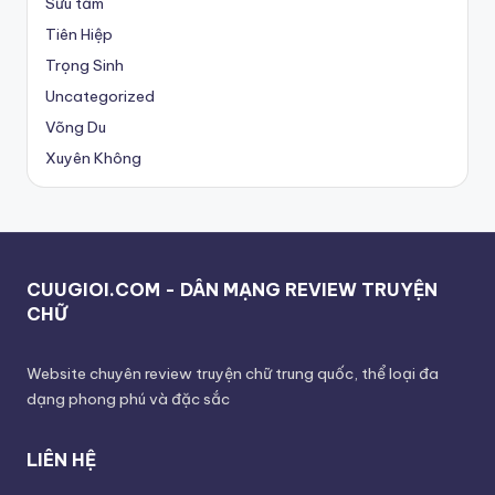
Sưu tầm
Tiên Hiệp
Trọng Sinh
Uncategorized
Võng Du
Xuyên Không
CUUGIOI.COM - DÂN MẠNG REVIEW TRUYỆN
CHỮ
Website chuyên review truyện chữ trung quốc, thể loại đa
dạng phong phú và đặc sắc
LIÊN HỆ