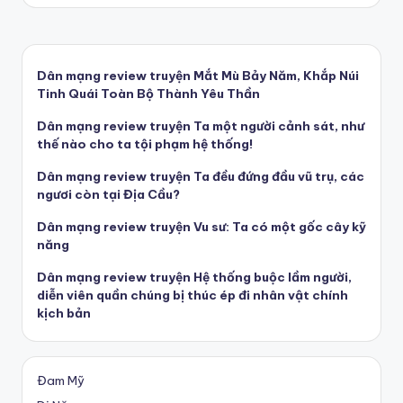
Dân mạng review truyện Mắt Mù Bảy Năm, Khắp Núi
Tinh Quái Toàn Bộ Thành Yêu Thần
Dân mạng review truyện Ta một người cảnh sát, như
thế nào cho ta tội phạm hệ thống!
Dân mạng review truyện Ta đều đứng đầu vũ trụ, các
ngươi còn tại Địa Cầu?
Dân mạng review truyện Vu sư: Ta có một gốc cây kỹ
năng
Dân mạng review truyện Hệ thống buộc lầm người,
diễn viên quần chúng bị thúc ép đi nhân vật chính
kịch bản
Đam Mỹ