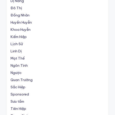
Dị Năng
Đô Thị
Đồng Nhân
Huyền Huyễn
Khoa Huyễn
Kiếm Hiệp
Lịch Sử
Linh Dị
Mạt Thế
Ngôn Tình
Ngược
Quan Trường
Sắc Hiệp
Sponsored
Sưu tầm
Tiên Hiệp