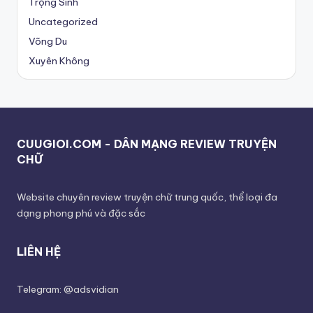
Trọng Sinh
Uncategorized
Võng Du
Xuyên Không
CUUGIOI.COM - DÂN MẠNG REVIEW TRUYỆN
CHỮ
Website chuyên review truyện chữ trung quốc, thể loại đa
dạng phong phú và đặc sắc
LIÊN HỆ
Telegram: @adsvidian