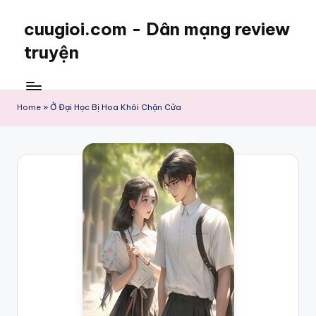
cuugioi.com - Dân mạng review
truyện
Home
»
Ở Đại Học Bị Hoa Khôi Chặn Cửa