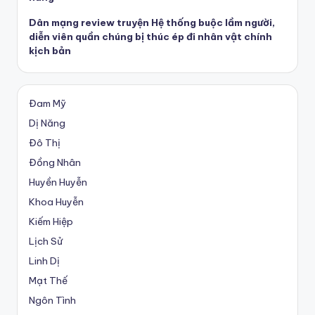
Dân mạng review truyện Hệ thống buộc lầm người,
diễn viên quần chúng bị thúc ép đi nhân vật chính
kịch bản
Đam Mỹ
Dị Năng
Đô Thị
Đồng Nhân
Huyền Huyễn
Khoa Huyễn
Kiếm Hiệp
Lịch Sử
Linh Dị
Mạt Thế
Ngôn Tình