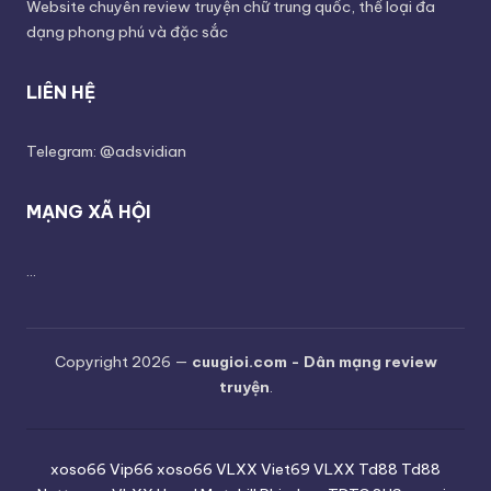
Website chuyên review truyện chữ trung quốc, thể loại đa
dạng phong phú và đặc sắc
LIÊN HỆ
Telegram: @adsvidian
MẠNG XÃ HỘI
...
Copyright 2026 —
cuugioi.com - Dân mạng review
truyện
.
xoso66
Vip66
xoso66
VLXX
Viet69
VLXX
Td88
Td88