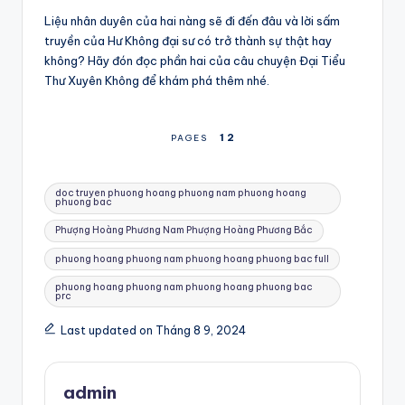
Liệu nhân duyên của hai nàng sẽ đi đến đâu và lời sấm
truyền của Hư Không đại sư có trở thành sự thật hay
không? Hãy đón đọc phần hai của câu chuyện Đại Tiểu
Thư Xuyên Không để khám phá thêm nhé.
1
2
PAGES
Tags:
doc truyen phuong hoang phuong nam phuong hoang
phuong bac
Phượng Hoàng Phương Nam Phượng Hoàng Phương Bắc
phuong hoang phuong nam phuong hoang phuong bac full
phuong hoang phuong nam phuong hoang phuong bac
prc
Last updated on Tháng 8 9, 2024
admin