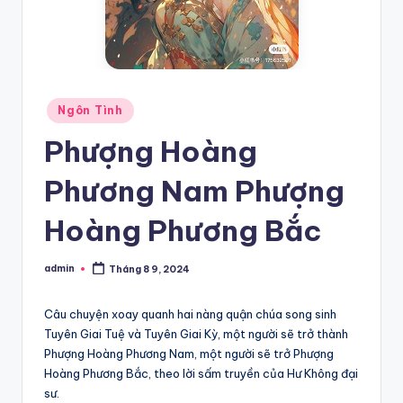
Posted
Ngôn Tình
in
Phượng Hoàng
Phương Nam Phượng
Hoàng Phương Bắc
admin
Tháng 8 9, 2024
Posted
by
Câu chuyện xoay quanh hai nàng quận chúa song sinh
Tuyên Giai Tuệ và Tuyên Giai Kỳ, một người sẽ trở thành
Phượng Hoàng Phương Nam, một người sẽ trở Phượng
Hoàng Phương Bắc, theo lời sấm truyền của Hư Không đại
sư.