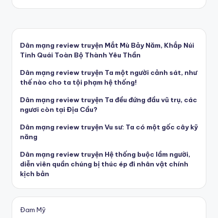
Dân mạng review truyện Mắt Mù Bảy Năm, Khắp Núi
Tinh Quái Toàn Bộ Thành Yêu Thần
Dân mạng review truyện Ta một người cảnh sát, như
thế nào cho ta tội phạm hệ thống!
Dân mạng review truyện Ta đều đứng đầu vũ trụ, các
ngươi còn tại Địa Cầu?
Dân mạng review truyện Vu sư: Ta có một gốc cây kỹ
năng
Dân mạng review truyện Hệ thống buộc lầm người,
diễn viên quần chúng bị thúc ép đi nhân vật chính
kịch bản
Đam Mỹ