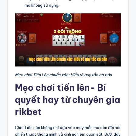
mà không sử dụng.
Mẹo chơi Tiến Lên chuẩn xác: Hiểu rõ quy tắc cơ bản
Mẹo chơi tiến lên- Bí
quyết hay từ chuyên gia
rikbet
Chơi Tiến Lên không chỉ dựa vào may mắn mà còn đòi hỏi
chiến thuật thông minh và kinh nghiệm quan sát. Dưới đây