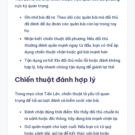
cực kỳ quan trọng.
Ghi nhớ bài đã ra: Theo dõi các quân bài mà đối thủ
đã đánh để dự đoán các quân bài còn lại trong tay
họ.
Nhận biết chiến thuật đối phương: Nếu đối thủ
thường đánh quân mạnh ngay từ đầu, bạn có thể áp
dụng chiến thuật chặn hoặc giữ bài mạnh hơn.
Tận dụng sơ hở: Khi đối thủ mắc lỗi hoặc đánh không
hợp lý, hãy nhanh chóng tận dụng để giành lợi thế.
Chiến thuật đánh hợp lý
Trong mẹo chơi Tiến Lên, chiến thuật là yếu tố quan
trọng để tối ưu lượt đánh và kiểm soát ván bài.
Đánh chặn đúng thời điểm: Khi thấy đối thủ chuẩn bị
ra sảnh hoặc đôi thông, hãy dùng bài mạnh chặn lại.
Giữ quân mạnh cho lượt cuối: Nếu bạn có tứ quý
hoặc sảnh dài, giữ lại để kết thúc ván bài hoặc