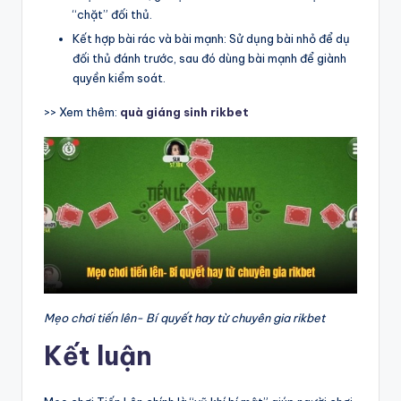
“chặt” đối thủ.
Kết hợp bài rác và bài mạnh: Sử dụng bài nhỏ để dụ
đối thủ đánh trước, sau đó dùng bài mạnh để giành
quyền kiểm soát.
>> Xem thêm:
quà giáng sinh rikbet
Mẹo chơi tiến lên- Bí quyết hay từ chuyên gia rikbet
Kết luận