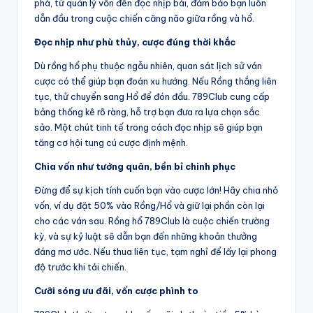
phá, từ quản lý vốn đến đọc nhịp bài, đảm bảo bạn luôn
dẫn đầu trong cuộc chiến căng não giữa rồng và hổ.
Đọc nhịp như phù thủy, cược đúng thời khắc
Dù rồng hổ phụ thuộc ngẫu nhiên, quan sát lịch sử ván
cược có thể giúp bạn đoán xu hướng. Nếu Rồng thắng liên
tục, thử chuyển sang Hổ để đón đầu. 789Club cung cấp
bảng thống kê rõ ràng, hỗ trợ bạn đưa ra lựa chọn sắc
sảo. Một chút tinh tế trong cách đọc nhịp sẽ giúp bạn
tăng cơ hội tung cú cược định mệnh.
Chia vốn như tướng quân, bền bỉ chinh phục
Đừng để sự kịch tính cuốn bạn vào cược lớn! Hãy chia nhỏ
vốn, ví dụ đặt 50% vào Rồng/Hổ và giữ lại phần còn lại
cho các ván sau. Rồng hổ 789Club là cuộc chiến trường
kỳ, và sự kỷ luật sẽ dẫn bạn đến những khoản thưởng
đáng mơ ước. Nếu thua liên tục, tạm nghỉ để lấy lại phong
độ trước khi tái chiến.
Cưỡi sóng ưu đãi, vốn cược phình to