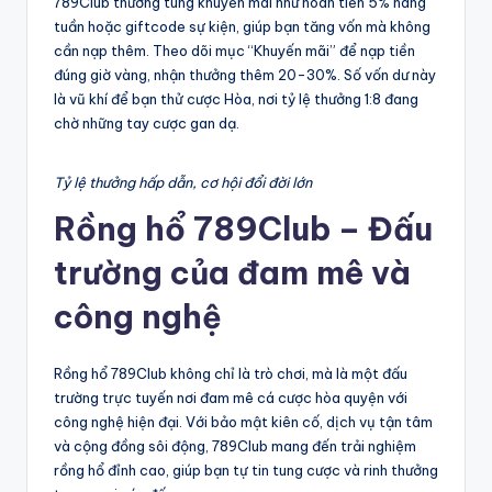
789Club thường tung khuyến mãi như hoàn tiền 5% hàng
tuần hoặc giftcode sự kiện, giúp bạn tăng vốn mà không
cần nạp thêm. Theo dõi mục “Khuyến mãi” để nạp tiền
đúng giờ vàng, nhận thưởng thêm 20-30%. Số vốn dư này
là vũ khí để bạn thử cược Hòa, nơi tỷ lệ thưởng 1:8 đang
chờ những tay cược gan dạ.
Tỷ lệ thưởng hấp dẫn, cơ hội đổi đời lớn
Rồng hổ 789Club – Đấu
trường của đam mê và
công nghệ
Rồng hổ 789Club không chỉ là trò chơi, mà là một đấu
trường trực tuyến nơi đam mê cá cược hòa quyện với
công nghệ hiện đại. Với bảo mật kiên cố, dịch vụ tận tâm
và cộng đồng sôi động, 789Club mang đến trải nghiệm
rồng hổ đỉnh cao, giúp bạn tự tin tung cược và rinh thưởng